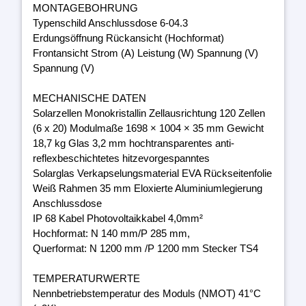
MONTAGEBOHRUNG
Typenschild Anschlussdose 6-04.3
Erdungsöffnung Rückansicht (Hochformat)
Frontansicht Strom (A) Leistung (W) Spannung (V)
Spannung (V)
MECHANISCHE DATEN
Solarzellen Monokristallin Zellausrichtung 120 Zellen
(6 x 20) Modulmaße 1698 × 1004 × 35 mm Gewicht
18,7 kg Glas 3,2 mm hochtransparentes anti-
reflexbeschichtetes hitzevorgespanntes
Solarglas Verkapselungsmaterial EVA Rückseitenfolie
Weiß Rahmen 35 mm Eloxierte Aluminiumlegierung
Anschlussdose
IP 68 Kabel Photovoltaikkabel 4,0mm²
Hochformat: N 140 mm/P 285 mm,
Querformat: N 1200 mm /P 1200 mm Stecker TS4
TEMPERATURWERTE
Nennbetriebstemperatur des Moduls (NMOT) 41°C