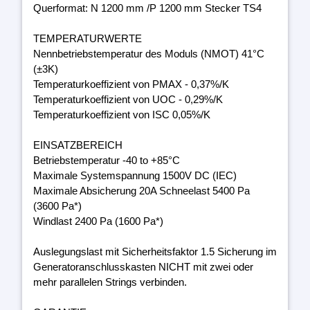
Querformat: N 1200 mm /P 1200 mm Stecker TS4
TEMPERATURWERTE
Nennbetriebstemperatur des Moduls (NMOT) 41°C
(±3K)
Temperaturkoeffizient von PMAX - 0,37%/K
Temperaturkoeffizient von UOC - 0,29%/K
Temperaturkoeffizient von ISC 0,05%/K
EINSATZBEREICH
Betriebstemperatur -40 to +85°C
Maximale Systemspannung 1500V DC (IEC)
Maximale Absicherung 20A Schneelast 5400 Pa
(3600 Pa*)
Windlast 2400 Pa (1600 Pa*)
Auslegungslast mit Sicherheitsfaktor 1.5 Sicherung im
Generatoranschlusskasten NICHT mit zwei oder
mehr parallelen Strings verbinden.