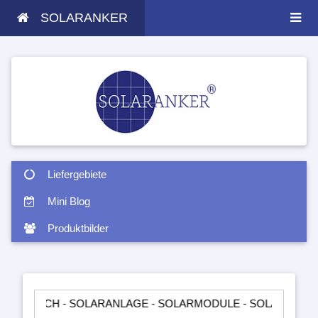
SOLARANKER
Liefergebiete
Mini Blog
Produktbilder
H - SOLARANLAGE - SOLARMODULE - SOLARTASCHEN - INSEL