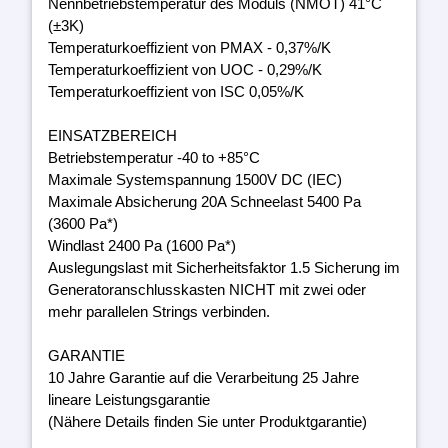
Nennbetriebstemperatur des Moduls (NMOT) 41°C
(±3K)
Temperaturkoeffizient von PMAX - 0,37%/K
Temperaturkoeffizient von UOC - 0,29%/K
Temperaturkoeffizient von ISC 0,05%/K
EINSATZBEREICH
Betriebstemperatur -40 to +85°C
Maximale Systemspannung 1500V DC (IEC)
Maximale Absicherung 20A Schneelast 5400 Pa
(3600 Pa*)
Windlast 2400 Pa (1600 Pa*)
Auslegungslast mit Sicherheitsfaktor 1.5 Sicherung im
Generatoranschlusskasten NICHT mit zwei oder
mehr parallelen Strings verbinden.
GARANTIE
10 Jahre Garantie auf die Verarbeitung 25 Jahre
lineare Leistungsgarantie
(Nähere Details finden Sie unter Produktgarantie)