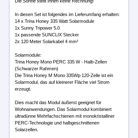
Die Sonne stellt Ihnen keine Rechnung!
In diesen Set ist folgendes im Lieferumfang erhalten:
14 x Trina Honey 335 Watt Solarmodule
1x Sunny Tripower 5.0
1x passende SUNCLIX Stecker
2x 120 Meter Solarkabel 4 mm²
Solarmodule:
Trina Honey Mono PERC 335 W - Halb-Zellen
(Schwarzer Rahmen)
Die Trina Honey M Mono 335Wp 120-Zelle ist ein
Solarmodul, das auf kleinerer Fläche viel Strom
erzeugt.
Dies macht das Modul äußerst geeignet für
Wohnanwendungen. Das Solarmodul kombiniert
ultradünne Mehrfachschienen mit monokristalliner
PERC-Technologie und halbgeschnittenen
Solarzellen.