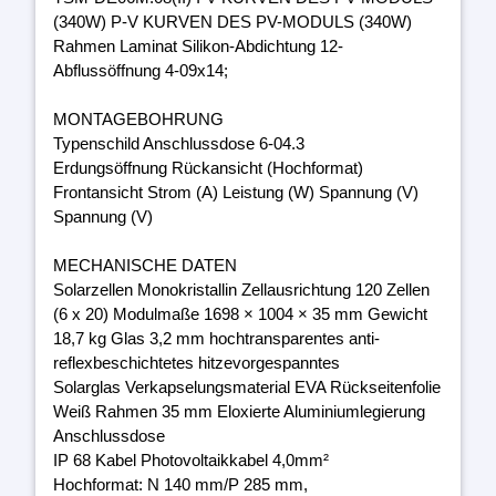
(340W) P-V KURVEN DES PV-MODULS (340W)
Rahmen Laminat Silikon-Abdichtung 12-
Abflussöffnung 4-09x14;
MONTAGEBOHRUNG
Typenschild Anschlussdose 6-04.3
Erdungsöffnung Rückansicht (Hochformat)
Frontansicht Strom (A) Leistung (W) Spannung (V)
Spannung (V)
MECHANISCHE DATEN
Solarzellen Monokristallin Zellausrichtung 120 Zellen
(6 x 20) Modulmaße 1698 × 1004 × 35 mm Gewicht
18,7 kg Glas 3,2 mm hochtransparentes anti-
reflexbeschichtetes hitzevorgespanntes
Solarglas Verkapselungsmaterial EVA Rückseitenfolie
Weiß Rahmen 35 mm Eloxierte Aluminiumlegierung
Anschlussdose
IP 68 Kabel Photovoltaikkabel 4,0mm²
Hochformat: N 140 mm/P 285 mm,