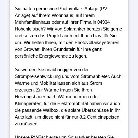
Sie hätten gerne eine Photovoltaik-Anlage (PV-
Anlage) auf Ihrem Wohnhaus, auf Ihrem
Mehrfamilienhaus oder auf Ihrer Firma in 04934
Hohenleipisch? Wir von Solaranker beraten Sie gerne
und setzen das Projekt auch mit Ihnen bzw. für Sie
um. Wir helfen Ihnen, mit den Photovoltaiksystemen
von Growatt, Ihren Grundstein für Ihre ganz
persönliche Energiewende zu legen.
So werden Sie unabhängiger von der
Strompreisentwicklung und vom Stromanbieter. Auch
Wärme und Mobilität lassen sich aus Strom
erzeugen. Zur Wärme fragen Sie Ihren
Heizungsbauer nach Wärmepumpen oder
Klimageräten, für die Elektromobilität haben wir auch
die passende Wallbox, die solare Überschüsse in Ihr
Auto lädt, um diese nicht für nur 8,2 Cent einspeisen
zu müssen.
Unsere PV-Fachleute von Solaranker beraten Sie