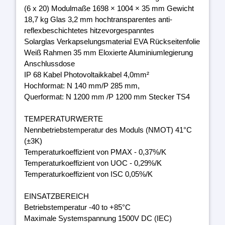
(6 x 20) Modulmaße 1698 × 1004 × 35 mm Gewicht
18,7 kg Glas 3,2 mm hochtransparentes anti-
reflexbeschichtetes hitzevorgespanntes
Solarglas Verkapselungsmaterial EVA Rückseitenfolie
Weiß Rahmen 35 mm Eloxierte Aluminiumlegierung
Anschlussdose
IP 68 Kabel Photovoltaikkabel 4,0mm²
Hochformat: N 140 mm/P 285 mm,
Querformat: N 1200 mm /P 1200 mm Stecker TS4
TEMPERATURWERTE
Nennbetriebstemperatur des Moduls (NMOT) 41°C
(±3K)
Temperaturkoeffizient von PMAX - 0,37%/K
Temperaturkoeffizient von UOC - 0,29%/K
Temperaturkoeffizient von ISC 0,05%/K
EINSATZBEREICH
Betriebstemperatur -40 to +85°C
Maximale Systemspannung 1500V DC (IEC)