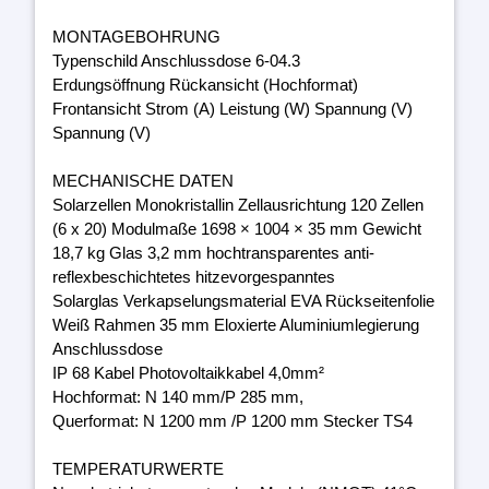
MONTAGEBOHRUNG
Typenschild Anschlussdose 6-04.3
Erdungsöffnung Rückansicht (Hochformat)
Frontansicht Strom (A) Leistung (W) Spannung (V)
Spannung (V)
MECHANISCHE DATEN
Solarzellen Monokristallin Zellausrichtung 120 Zellen
(6 x 20) Modulmaße 1698 × 1004 × 35 mm Gewicht
18,7 kg Glas 3,2 mm hochtransparentes anti-
reflexbeschichtetes hitzevorgespanntes
Solarglas Verkapselungsmaterial EVA Rückseitenfolie
Weiß Rahmen 35 mm Eloxierte Aluminiumlegierung
Anschlussdose
IP 68 Kabel Photovoltaikkabel 4,0mm²
Hochformat: N 140 mm/P 285 mm,
Querformat: N 1200 mm /P 1200 mm Stecker TS4
TEMPERATURWERTE