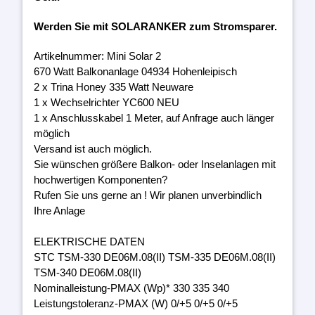
Werden Sie mit SOLARANKER zum Stromsparer.
Artikelnummer: Mini Solar 2
670 Watt Balkonanlage 04934 Hohenleipisch
2 x Trina Honey 335 Watt Neuware
1 x Wechselrichter YC600 NEU
1 x Anschlusskabel 1 Meter, auf Anfrage auch länger
möglich
Versand ist auch möglich.
Sie wünschen größere Balkon- oder Inselanlagen mit
hochwertigen Komponenten?
Rufen Sie uns gerne an ! Wir planen unverbindlich
Ihre Anlage
ELEKTRISCHE DATEN
STC TSM-330 DE06M.08(II) TSM-335 DE06M.08(II)
TSM-340 DE06M.08(II)
Nominalleistung-PMAX (Wp)* 330 335 340
Leistungstoleranz-PMAX (W) 0/+5 0/+5 0/+5