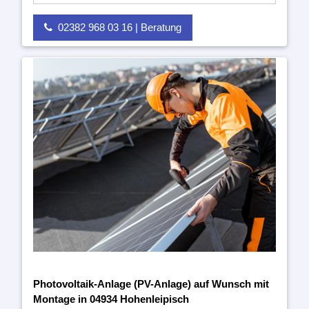
02382 968 03 16 | Beratung
Photovoltaik-Anlage (PV-Anlage) auf Wunsch mit
Montage in 04934 Hohenleipisch