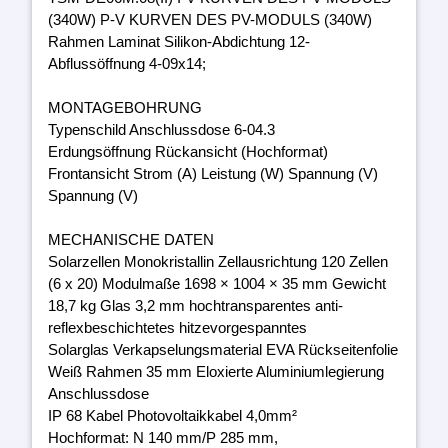
(340W) P-V KURVEN DES PV-MODULS (340W)
Rahmen Laminat Silikon-Abdichtung 12-
Abflussöffnung 4-09x14;
MONTAGEBOHRUNG
Typenschild Anschlussdose 6-04.3
Erdungsöffnung Rückansicht (Hochformat)
Frontansicht Strom (A) Leistung (W) Spannung (V)
Spannung (V)
MECHANISCHE DATEN
Solarzellen Monokristallin Zellausrichtung 120 Zellen
(6 x 20) Modulmaße 1698 × 1004 × 35 mm Gewicht
18,7 kg Glas 3,2 mm hochtransparentes anti-
reflexbeschichtetes hitzevorgespanntes
Solarglas Verkapselungsmaterial EVA Rückseitenfolie
Weiß Rahmen 35 mm Eloxierte Aluminiumlegierung
Anschlussdose
IP 68 Kabel Photovoltaikkabel 4,0mm²
Hochformat: N 140 mm/P 285 mm,