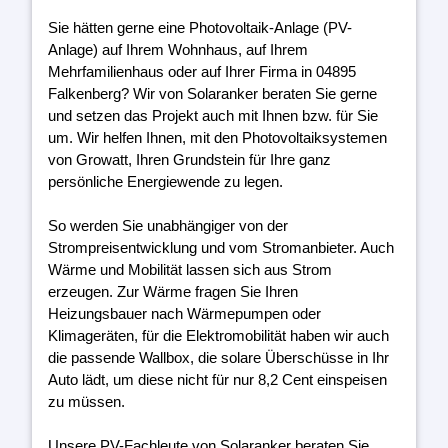
Sie hätten gerne eine Photovoltaik-Anlage (PV-
Anlage) auf Ihrem Wohnhaus, auf Ihrem
Mehrfamilienhaus oder auf Ihrer Firma in 04895
Falkenberg? Wir von Solaranker beraten Sie gerne
und setzen das Projekt auch mit Ihnen bzw. für Sie
um. Wir helfen Ihnen, mit den Photovoltaiksystemen
von Growatt, Ihren Grundstein für Ihre ganz
persönliche Energiewende zu legen.
So werden Sie unabhängiger von der
Strompreisentwicklung und vom Stromanbieter. Auch
Wärme und Mobilität lassen sich aus Strom
erzeugen. Zur Wärme fragen Sie Ihren
Heizungsbauer nach Wärmepumpen oder
Klimageräten, für die Elektromobilität haben wir auch
die passende Wallbox, die solare Überschüsse in Ihr
Auto lädt, um diese nicht für nur 8,2 Cent einspeisen
zu müssen.
Unsere PV-Fachleute von Solaranker beraten Sie