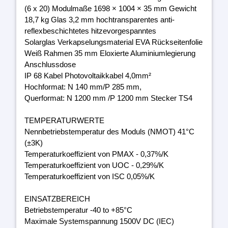
(6 x 20) Modulmaße 1698 × 1004 × 35 mm Gewicht
18,7 kg Glas 3,2 mm hochtransparentes anti-
reflexbeschichtetes hitzevorgespanntes
Solarglas Verkapselungsmaterial EVA Rückseitenfolie
Weiß Rahmen 35 mm Eloxierte Aluminiumlegierung
Anschlussdose
IP 68 Kabel Photovoltaikkabel 4,0mm²
Hochformat: N 140 mm/P 285 mm,
Querformat: N 1200 mm /P 1200 mm Stecker TS4
TEMPERATURWERTE
Nennbetriebstemperatur des Moduls (NMOT) 41°C
(±3K)
Temperaturkoeffizient von PMAX - 0,37%/K
Temperaturkoeffizient von UOC - 0,29%/K
Temperaturkoeffizient von ISC 0,05%/K
EINSATZBEREICH
Betriebstemperatur -40 to +85°C
Maximale Systemspannung 1500V DC (IEC)