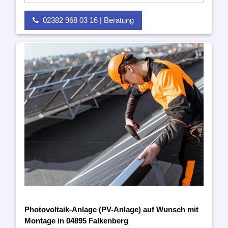
02382 968 03 16 | Beratung
Photovoltaik-Anlage (PV-Anlage) auf Wunsch mit
Montage in 04895 Falkenberg