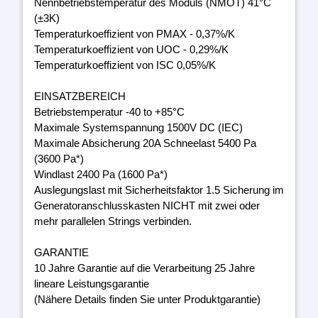
Nennbetriebstemperatur des Moduls (NMOT) 41°C
(±3K)
Temperaturkoeffizient von PMAX - 0,37%/K
Temperaturkoeffizient von UOC - 0,29%/K
Temperaturkoeffizient von ISC 0,05%/K
EINSATZBEREICH
Betriebstemperatur -40 to +85°C
Maximale Systemspannung 1500V DC (IEC)
Maximale Absicherung 20A Schneelast 5400 Pa
(3600 Pa*)
Windlast 2400 Pa (1600 Pa*)
Auslegungslast mit Sicherheitsfaktor 1.5 Sicherung im
Generatoranschlusskasten NICHT mit zwei oder
mehr parallelen Strings verbinden.
GARANTIE
10 Jahre Garantie auf die Verarbeitung 25 Jahre
lineare Leistungsgarantie
(Nähere Details finden Sie unter Produktgarantie)