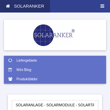
SOLARANKER
Liefergebiete
Mini Blog
Produktbilder
SOLARANLAGE - SOLARMODULE - SOLARTASCHEN - INSELANLA