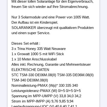
Mit dieser tollen Solaranlage für den Eigenverbrauch,
freuen Sie sich wieder auf Ihre Stromabrechnung.
Nur 3 Solarmodule und eine Power von 1005 Watt.
Der Aufbau ist ein Kinderspiel.
SOLARANKER überzeugt mit qualitativen Produkten
und einen super Service.
Dieses Set erhält :
3 x Trina Honey 335 Watt Neuware
1 x Growatt 1000 S mit WiFi Stick
1 x 10 Meter Anschlusskabel
Alles inkl. Rechnung, Garantie und Mehrwertsteuer
ELEKTRISCHE DATEN
STC TSM-330 DE06M.08(II) TSM-335 DE06M.08(II)
TSM-340 DE06M.08(II)
Nominalleistung-PMAX (Wp)* 330 335 340
Leistungstoleranz-PMAX (W) 0/+5 0/+5 0/+5
Spannung im MPP-UMPP (V) 33,8 34,0 34,2
Strom im MPP-IMPP (A) 9,76 9,85 9,94
Leerlaufspannung-UOC (V) 40,6 40,7 41,1