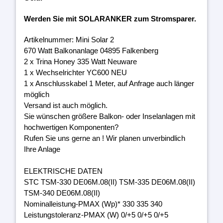
Werden Sie mit SOLARANKER zum Stromsparer.
Artikelnummer: Mini Solar 2
670 Watt Balkonanlage 04895 Falkenberg
2 x Trina Honey 335 Watt Neuware
1 x Wechselrichter YC600 NEU
1 x Anschlusskabel 1 Meter, auf Anfrage auch länger
möglich
Versand ist auch möglich.
Sie wünschen größere Balkon- oder Inselanlagen mit
hochwertigen Komponenten?
Rufen Sie uns gerne an ! Wir planen unverbindlich
Ihre Anlage
ELEKTRISCHE DATEN
STC TSM-330 DE06M.08(II) TSM-335 DE06M.08(II)
TSM-340 DE06M.08(II)
Nominalleistung-PMAX (Wp)* 330 335 340
Leistungstoleranz-PMAX (W) 0/+5 0/+5 0/+5