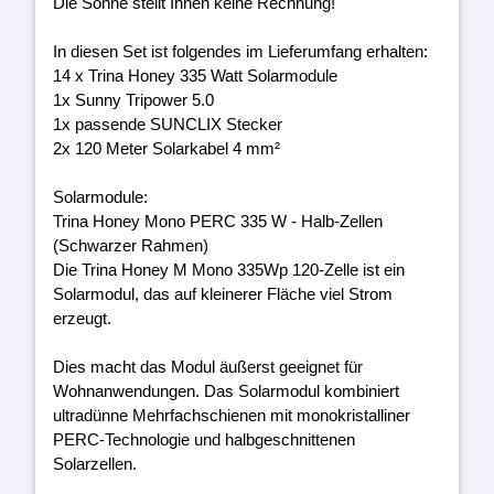
Die Sonne stellt Ihnen keine Rechnung!
In diesen Set ist folgendes im Lieferumfang erhalten:
14 x Trina Honey 335 Watt Solarmodule
1x Sunny Tripower 5.0
1x passende SUNCLIX Stecker
2x 120 Meter Solarkabel 4 mm²
Solarmodule:
Trina Honey Mono PERC 335 W - Halb-Zellen
(Schwarzer Rahmen)
Die Trina Honey M Mono 335Wp 120-Zelle ist ein
Solarmodul, das auf kleinerer Fläche viel Strom
erzeugt.
Dies macht das Modul äußerst geeignet für
Wohnanwendungen. Das Solarmodul kombiniert
ultradünne Mehrfachschienen mit monokristalliner
PERC-Technologie und halbgeschnittenen
Solarzellen.