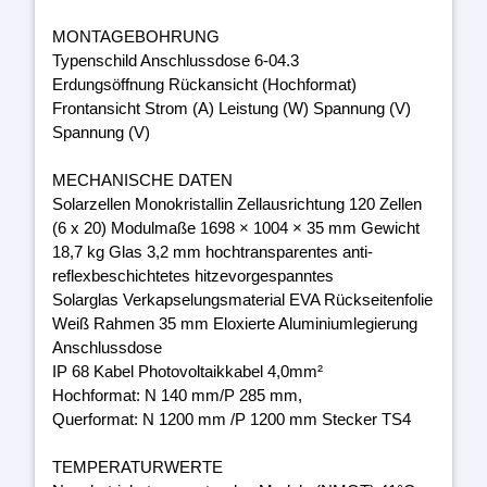
MONTAGEBOHRUNG
Typenschild Anschlussdose 6-04.3
Erdungsöffnung Rückansicht (Hochformat)
Frontansicht Strom (A) Leistung (W) Spannung (V)
Spannung (V)
MECHANISCHE DATEN
Solarzellen Monokristallin Zellausrichtung 120 Zellen
(6 x 20) Modulmaße 1698 × 1004 × 35 mm Gewicht
18,7 kg Glas 3,2 mm hochtransparentes anti-
reflexbeschichtetes hitzevorgespanntes
Solarglas Verkapselungsmaterial EVA Rückseitenfolie
Weiß Rahmen 35 mm Eloxierte Aluminiumlegierung
Anschlussdose
IP 68 Kabel Photovoltaikkabel 4,0mm²
Hochformat: N 140 mm/P 285 mm,
Querformat: N 1200 mm /P 1200 mm Stecker TS4
TEMPERATURWERTE