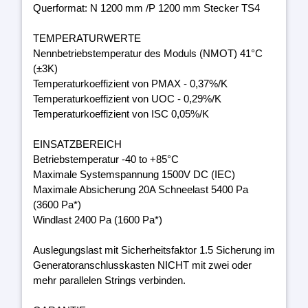
Querformat: N 1200 mm /P 1200 mm Stecker TS4
TEMPERATURWERTE
Nennbetriebstemperatur des Moduls (NMOT) 41°C
(±3K)
Temperaturkoeffizient von PMAX - 0,37%/K
Temperaturkoeffizient von UOC - 0,29%/K
Temperaturkoeffizient von ISC 0,05%/K
EINSATZBEREICH
Betriebstemperatur -40 to +85°C
Maximale Systemspannung 1500V DC (IEC)
Maximale Absicherung 20A Schneelast 5400 Pa
(3600 Pa*)
Windlast 2400 Pa (1600 Pa*)
Auslegungslast mit Sicherheitsfaktor 1.5 Sicherung im
Generatoranschlusskasten NICHT mit zwei oder
mehr parallelen Strings verbinden.