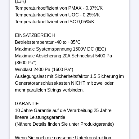
(±3K)
Temperaturkoeffizient von PMAX - 0,37%/K
Temperaturkoeffizient von UOC - 0,29%/K
Temperaturkoeffizient von ISC 0,05%/K
EINSATZBEREICH
Betriebstemperatur -40 to +85°C
Maximale Systemspannung 1500V DC (IEC)
Maximale Absicherung 20A Schneelast 5400 Pa
(3600 Pa*)
Windlast 2400 Pa (1600 Pa*)
Auslegungslast mit Sicherheitsfaktor 1.5 Sicherung im
Generatoranschlusskasten NICHT mit zwei oder
mehr parallelen Strings verbinden.
GARANTIE
10 Jahre Garantie auf die Verarbeitung 25 Jahre
lineare Leistungsgarantie
(Nähere Details finden Sie unter Produktgarantie)
Wenn Sie noch die passende Unterkonstruktion