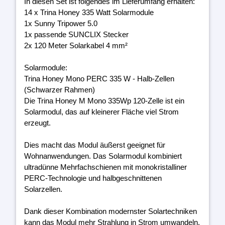
In diesen Set ist folgendes im Lieferumfang erhalten:
14 x Trina Honey 335 Watt Solarmodule
1x Sunny Tripower 5.0
1x passende SUNCLIX Stecker
2x 120 Meter Solarkabel 4 mm²
Solarmodule:
Trina Honey Mono PERC 335 W - Halb-Zellen
(Schwarzer Rahmen)
Die Trina Honey M Mono 335Wp 120-Zelle ist ein
Solarmodul, das auf kleinerer Fläche viel Strom
erzeugt.
Dies macht das Modul äußerst geeignet für
Wohnanwendungen. Das Solarmodul kombiniert
ultradünne Mehrfachschienen mit monokristalliner
PERC-Technologie und halbgeschnittenen
Solarzellen.
Dank dieser Kombination modernster Solartechniken
kann das Modul mehr Strahlung in Strom umwandeln.