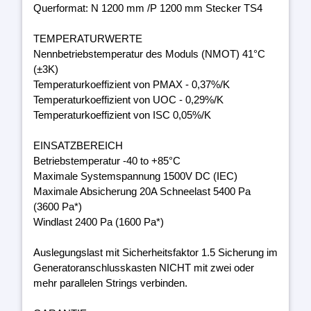
Querformat: N 1200 mm /P 1200 mm Stecker TS4
TEMPERATURWERTE
Nennbetriebstemperatur des Moduls (NMOT) 41°C
(±3K)
Temperaturkoeffizient von PMAX - 0,37%/K
Temperaturkoeffizient von UOC - 0,29%/K
Temperaturkoeffizient von ISC 0,05%/K
EINSATZBEREICH
Betriebstemperatur -40 to +85°C
Maximale Systemspannung 1500V DC (IEC)
Maximale Absicherung 20A Schneelast 5400 Pa
(3600 Pa*)
Windlast 2400 Pa (1600 Pa*)
Auslegungslast mit Sicherheitsfaktor 1.5 Sicherung im
Generatoranschlusskasten NICHT mit zwei oder
mehr parallelen Strings verbinden.