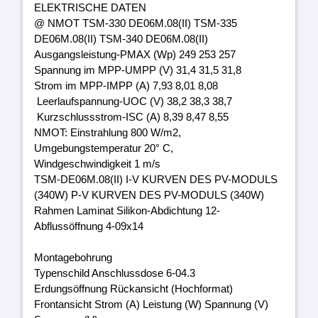
ELEKTRISCHE DATEN
@ NMOT TSM-330 DE06M.08(II) TSM-335
DE06M.08(II) TSM-340 DE06M.08(II)
Ausgangsleistung-PMAX (Wp) 249 253 257
Spannung im MPP-UMPP (V) 31,4 31,5 31,8
Strom im MPP-IMPP (A) 7,93 8,01 8,08
Leerlaufspannung-UOC (V) 38,2 38,3 38,7
Kurzschlussstrom-ISC (A) 8,39 8,47 8,55
NMOT: Einstrahlung 800 W/m2,
Umgebungstemperatur 20° C,
Windgeschwindigkeit 1 m/s
TSM-DE06M.08(II) I-V KURVEN DES PV-MODULS
(340W) P-V KURVEN DES PV-MODULS (340W)
Rahmen Laminat Silikon-Abdichtung 12-
Abflussöffnung 4-09x14
Montagebohrung
Typenschild Anschlussdose 6-04.3
Erdungsöffnung Rückansicht (Hochformat)
Frontansicht Strom (A) Leistung (W) Spannung (V)