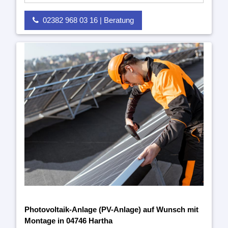
02382 968 03 16 | Beratung
Photovoltaik-Anlage (PV-Anlage) auf Wunsch mit
Montage in 04746 Hartha