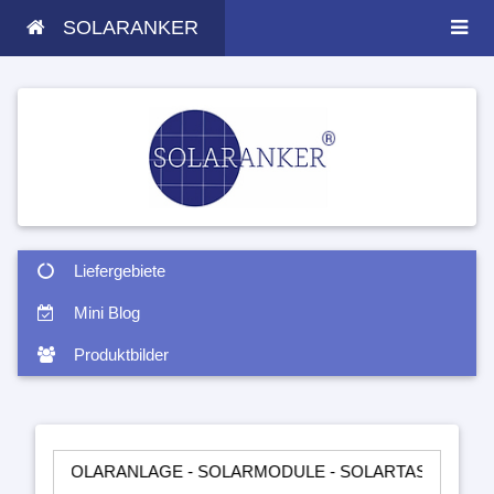
SOLARANKER
Liefergebiete
Mini Blog
Produktbilder
 SOLARANLAGE - SOLARMODULE - SOLARTASCHEN - INSELAN