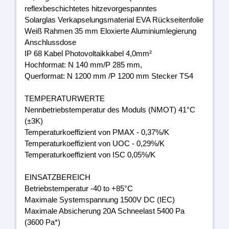
reflexbeschichtetes hitzevorgespanntes
Solarglas Verkapselungsmaterial EVA Rückseitenfolie
Weiß Rahmen 35 mm Eloxierte Aluminiumlegierung
Anschlussdose
IP 68 Kabel Photovoltaikkabel 4,0mm²
Hochformat: N 140 mm/P 285 mm,
Querformat: N 1200 mm /P 1200 mm Stecker TS4
TEMPERATURWERTE
Nennbetriebstemperatur des Moduls (NMOT) 41°C
(±3K)
Temperaturkoeffizient von PMAX - 0,37%/K
Temperaturkoeffizient von UOC - 0,29%/K
Temperaturkoeffizient von ISC 0,05%/K
EINSATZBEREICH
Betriebstemperatur -40 to +85°C
Maximale Systemspannung 1500V DC (IEC)
Maximale Absicherung 20A Schneelast 5400 Pa
(3600 Pa*)