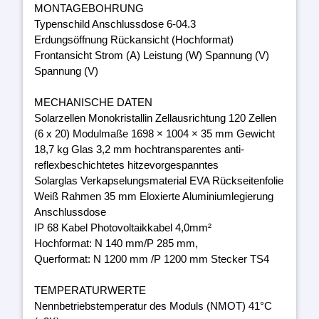
MONTAGEBOHRUNG
Typenschild Anschlussdose 6-04.3
Erdungsöffnung Rückansicht (Hochformat)
Frontansicht Strom (A) Leistung (W) Spannung (V)
Spannung (V)
MECHANISCHE DATEN
Solarzellen Monokristallin Zellausrichtung 120 Zellen
(6 x 20) Modulmaße 1698 × 1004 × 35 mm Gewicht
18,7 kg Glas 3,2 mm hochtransparentes anti-
reflexbeschichtetes hitzevorgespanntes
Solarglas Verkapselungsmaterial EVA Rückseitenfolie
Weiß Rahmen 35 mm Eloxierte Aluminiumlegierung
Anschlussdose
IP 68 Kabel Photovoltaikkabel 4,0mm²
Hochformat: N 140 mm/P 285 mm,
Querformat: N 1200 mm /P 1200 mm Stecker TS4
TEMPERATURWERTE
Nennbetriebstemperatur des Moduls (NMOT) 41°C