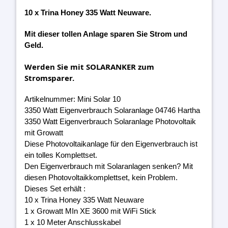
10 x Trina Honey 335 Watt Neuware.
Mit dieser tollen Anlage sparen Sie Strom und
Geld.
Werden Sie mit SOLARANKER zum
Stromsparer.
Artikelnummer: Mini Solar 10
3350 Watt Eigenverbrauch Solaranlage 04746 Hartha
3350 Watt Eigenverbrauch Solaranlage Photovoltaik
mit Growatt
Diese Photovoltaikanlage für den Eigenverbrauch ist
ein tolles Komplettset.
Den Eigenverbrauch mit Solaranlagen senken? Mit
diesen Photovoltaikkomplettset, kein Problem.
Dieses Set erhält :
10 x Trina Honey 335 Watt Neuware
1 x Growatt MIn XE 3600 mit WiFi Stick
1 x 10 Meter Anschlusskabel