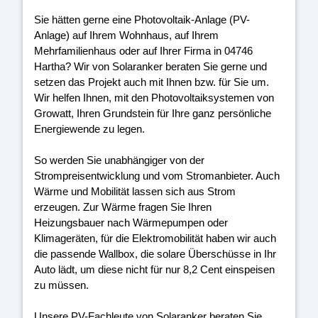
Sie hätten gerne eine Photovoltaik-Anlage (PV-
Anlage) auf Ihrem Wohnhaus, auf Ihrem
Mehrfamilienhaus oder auf Ihrer Firma in 04746
Hartha? Wir von Solaranker beraten Sie gerne und
setzen das Projekt auch mit Ihnen bzw. für Sie um.
Wir helfen Ihnen, mit den Photovoltaiksystemen von
Growatt, Ihren Grundstein für Ihre ganz persönliche
Energiewende zu legen.
So werden Sie unabhängiger von der
Strompreisentwicklung und vom Stromanbieter. Auch
Wärme und Mobilität lassen sich aus Strom
erzeugen. Zur Wärme fragen Sie Ihren
Heizungsbauer nach Wärmepumpen oder
Klimageräten, für die Elektromobilität haben wir auch
die passende Wallbox, die solare Überschüsse in Ihr
Auto lädt, um diese nicht für nur 8,2 Cent einspeisen
zu müssen.
Unsere PV-Fachleute von Solaranker beraten Sie