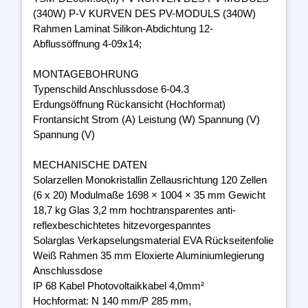
(340W) P-V KURVEN DES PV-MODULS (340W)
Rahmen Laminat Silikon-Abdichtung 12-
Abflussöffnung 4-09x14;
MONTAGEBOHRUNG
Typenschild Anschlussdose 6-04.3
Erdungsöffnung Rückansicht (Hochformat)
Frontansicht Strom (A) Leistung (W) Spannung (V)
Spannung (V)
MECHANISCHE DATEN
Solarzellen Monokristallin Zellausrichtung 120 Zellen
(6 x 20) Modulmaße 1698 × 1004 × 35 mm Gewicht
18,7 kg Glas 3,2 mm hochtransparentes anti-
reflexbeschichtetes hitzevorgespanntes
Solarglas Verkapselungsmaterial EVA Rückseitenfolie
Weiß Rahmen 35 mm Eloxierte Aluminiumlegierung
Anschlussdose
IP 68 Kabel Photovoltaikkabel 4,0mm²
Hochformat: N 140 mm/P 285 mm,