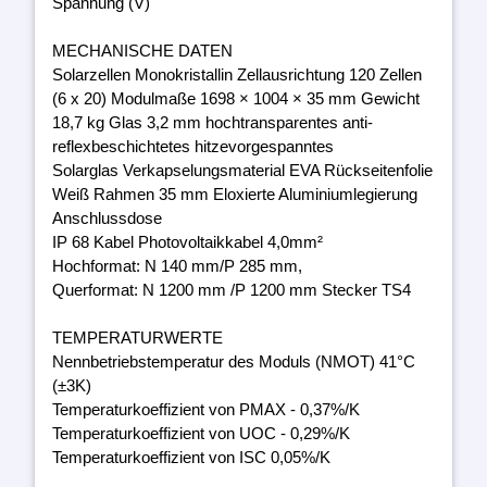
Spannung (V)
MECHANISCHE DATEN
Solarzellen Monokristallin Zellausrichtung 120 Zellen
(6 x 20) Modulmaße 1698 × 1004 × 35 mm Gewicht
18,7 kg Glas 3,2 mm hochtransparentes anti-
reflexbeschichtetes hitzevorgespanntes
Solarglas Verkapselungsmaterial EVA Rückseitenfolie
Weiß Rahmen 35 mm Eloxierte Aluminiumlegierung
Anschlussdose
IP 68 Kabel Photovoltaikkabel 4,0mm²
Hochformat: N 140 mm/P 285 mm,
Querformat: N 1200 mm /P 1200 mm Stecker TS4
TEMPERATURWERTE
Nennbetriebstemperatur des Moduls (NMOT) 41°C
(±3K)
Temperaturkoeffizient von PMAX - 0,37%/K
Temperaturkoeffizient von UOC - 0,29%/K
Temperaturkoeffizient von ISC 0,05%/K