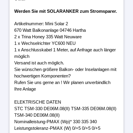
Werden Sie mit SOLARANKER zum Stromsparer.
Artikelnummer: Mini Solar 2
670 Watt Balkonanlage 04746 Hartha
2 x Trina Honey 335 Watt Neuware
1 x Wechselrichter YC600 NEU
1 x Anschlusskabel 1 Meter, auf Anfrage auch länger
möglich
Versand ist auch möglich.
Sie wünschen größere Balkon- oder Inselanlagen mit
hochwertigen Komponenten?
Rufen Sie uns gerne an ! Wir planen unverbindlich
Ihre Anlage
ELEKTRISCHE DATEN
STC TSM-330 DE06M.08(II) TSM-335 DE06M.08(II)
TSM-340 DE06M.08(II)
Nominalleistung-PMAX (Wp)* 330 335 340
Leistungstoleranz-PMAX (W) 0/+5 0/+5 0/+5