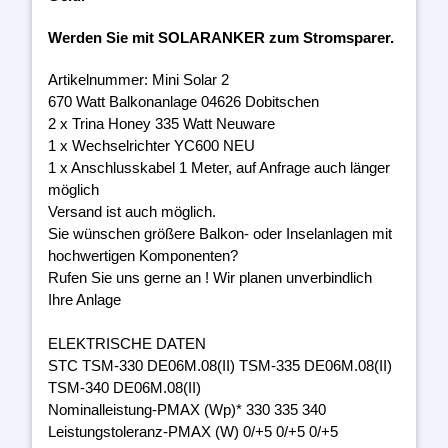
Werden Sie mit SOLARANKER zum Stromsparer.
Artikelnummer: Mini Solar 2
670 Watt Balkonanlage 04626 Dobitschen
2 x Trina Honey 335 Watt Neuware
1 x Wechselrichter YC600 NEU
1 x Anschlusskabel 1 Meter, auf Anfrage auch länger
möglich
Versand ist auch möglich.
Sie wünschen größere Balkon- oder Inselanlagen mit
hochwertigen Komponenten?
Rufen Sie uns gerne an ! Wir planen unverbindlich
Ihre Anlage
ELEKTRISCHE DATEN
STC TSM-330 DE06M.08(II) TSM-335 DE06M.08(II)
TSM-340 DE06M.08(II)
Nominalleistung-PMAX (Wp)* 330 335 340
Leistungstoleranz-PMAX (W) 0/+5 0/+5 0/+5