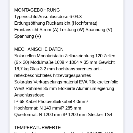
MONTAGEBOHRUNG
Typenschild Anschlussdose 6-04.3
Erdungsöffnung Rückansicht (Hochformat)
Frontansicht Strom (A) Leistung (W) Spannung (V)
Spannung (V)
MECHANISCHE DATEN
Solarzellen Monokristallin Zellausrichtung 120 Zellen
(6 x 20) Modulmaße 1698 × 1004 × 35 mm Gewicht
18,7 kg Glas 3,2 mm hochtransparentes anti-
reflexbeschichtetes hitzevorgespanntes
Solarglas Verkapselungsmaterial EVA Rückseitenfolie
Weiß Rahmen 35 mm Eloxierte Aluminiumlegierung
Anschlussdose
IP 68 Kabel Photovoltaikkabel 4,0mm²
Hochformat: N 140 mm/P 285 mm,
Querformat: N 1200 mm /P 1200 mm Stecker TS4
TEMPERATURWERTE