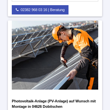
02382 968 03 16 | Beratung
Photovoltaik-Anlage (PV-Anlage) auf Wunsch mit
Montage in 04626 Dobitschen