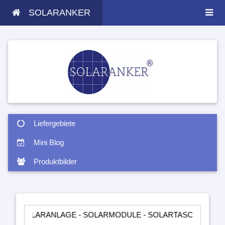
SOLARANKER
Liefergebiete
Mini Blog
Produktbilder
ARANLAGE - SOLARMODULE - SOLARTASCHEN - INSELANLAGEN