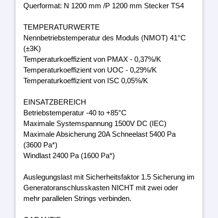
Querformat: N 1200 mm /P 1200 mm Stecker TS4
TEMPERATURWERTE
Nennbetriebstemperatur des Moduls (NMOT) 41°C
(±3K)
Temperaturkoeffizient von PMAX - 0,37%/K
Temperaturkoeffizient von UOC - 0,29%/K
Temperaturkoeffizient von ISC 0,05%/K
EINSATZBEREICH
Betriebstemperatur -40 to +85°C
Maximale Systemspannung 1500V DC (IEC)
Maximale Absicherung 20A Schneelast 5400 Pa
(3600 Pa*)
Windlast 2400 Pa (1600 Pa*)
Auslegungslast mit Sicherheitsfaktor 1.5 Sicherung im
Generatoranschlusskasten NICHT mit zwei oder
mehr parallelen Strings verbinden.