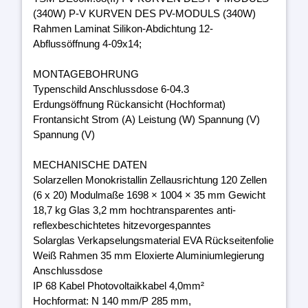
(340W) P-V KURVEN DES PV-MODULS (340W)
Rahmen Laminat Silikon-Abdichtung 12-
Abflussöffnung 4-09x14;
MONTAGEBOHRUNG
Typenschild Anschlussdose 6-04.3
Erdungsöffnung Rückansicht (Hochformat)
Frontansicht Strom (A) Leistung (W) Spannung (V)
Spannung (V)
MECHANISCHE DATEN
Solarzellen Monokristallin Zellausrichtung 120 Zellen
(6 x 20) Modulmaße 1698 × 1004 × 35 mm Gewicht
18,7 kg Glas 3,2 mm hochtransparentes anti-
reflexbeschichtetes hitzevorgespanntes
Solarglas Verkapselungsmaterial EVA Rückseitenfolie
Weiß Rahmen 35 mm Eloxierte Aluminiumlegierung
Anschlussdose
IP 68 Kabel Photovoltaikkabel 4,0mm²
Hochformat: N 140 mm/P 285 mm,