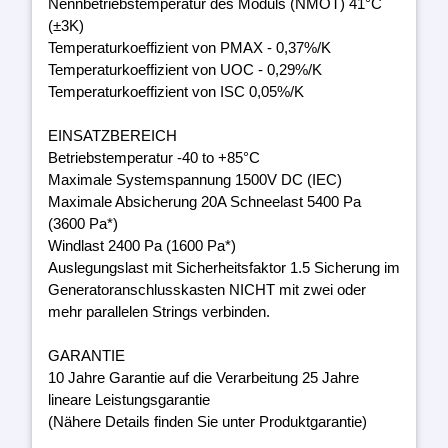
Nennbetriebstemperatur des Moduls (NMOT) 41°C
(±3K)
Temperaturkoeffizient von PMAX - 0,37%/K
Temperaturkoeffizient von UOC - 0,29%/K
Temperaturkoeffizient von ISC 0,05%/K
EINSATZBEREICH
Betriebstemperatur -40 to +85°C
Maximale Systemspannung 1500V DC (IEC)
Maximale Absicherung 20A Schneelast 5400 Pa
(3600 Pa*)
Windlast 2400 Pa (1600 Pa*)
Auslegungslast mit Sicherheitsfaktor 1.5 Sicherung im
Generatoranschlusskasten NICHT mit zwei oder
mehr parallelen Strings verbinden.
GARANTIE
10 Jahre Garantie auf die Verarbeitung 25 Jahre
lineare Leistungsgarantie
(Nähere Details finden Sie unter Produktgarantie)