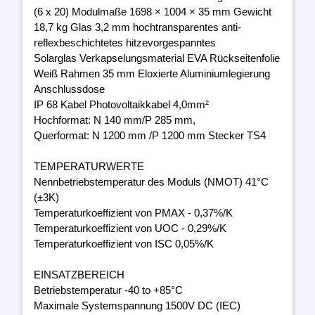
(6 x 20) Modulmaße 1698 × 1004 × 35 mm Gewicht
18,7 kg Glas 3,2 mm hochtransparentes anti-
reflexbeschichtetes hitzevorgespanntes
Solarglas Verkapselungsmaterial EVA Rückseitenfolie
Weiß Rahmen 35 mm Eloxierte Aluminiumlegierung
Anschlussdose
IP 68 Kabel Photovoltaikkabel 4,0mm²
Hochformat: N 140 mm/P 285 mm,
Querformat: N 1200 mm /P 1200 mm Stecker TS4
TEMPERATURWERTE
Nennbetriebstemperatur des Moduls (NMOT) 41°C
(±3K)
Temperaturkoeffizient von PMAX - 0,37%/K
Temperaturkoeffizient von UOC - 0,29%/K
Temperaturkoeffizient von ISC 0,05%/K
EINSATZBEREICH
Betriebstemperatur -40 to +85°C
Maximale Systemspannung 1500V DC (IEC)