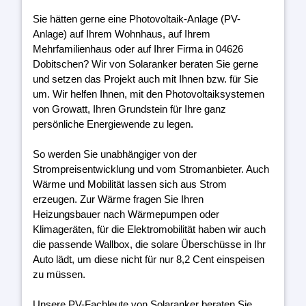
Sie hätten gerne eine Photovoltaik-Anlage (PV-
Anlage) auf Ihrem Wohnhaus, auf Ihrem
Mehrfamilienhaus oder auf Ihrer Firma in 04626
Dobitschen? Wir von Solaranker beraten Sie gerne
und setzen das Projekt auch mit Ihnen bzw. für Sie
um. Wir helfen Ihnen, mit den Photovoltaiksystemen
von Growatt, Ihren Grundstein für Ihre ganz
persönliche Energiewende zu legen.
So werden Sie unabhängiger von der
Strompreisentwicklung und vom Stromanbieter. Auch
Wärme und Mobilität lassen sich aus Strom
erzeugen. Zur Wärme fragen Sie Ihren
Heizungsbauer nach Wärmepumpen oder
Klimageräten, für die Elektromobilität haben wir auch
die passende Wallbox, die solare Überschüsse in Ihr
Auto lädt, um diese nicht für nur 8,2 Cent einspeisen
zu müssen.
Unsere PV-Fachleute von Solaranker beraten Sie