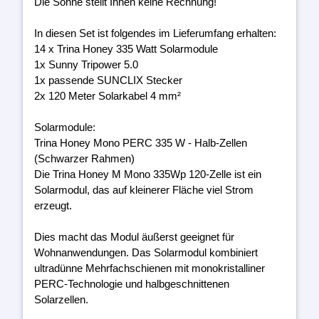
Die Sonne stellt Ihnen keine Rechnung!
In diesen Set ist folgendes im Lieferumfang erhalten:
14 x Trina Honey 335 Watt Solarmodule
1x Sunny Tripower 5.0
1x passende SUNCLIX Stecker
2x 120 Meter Solarkabel 4 mm²
Solarmodule:
Trina Honey Mono PERC 335 W - Halb-Zellen
(Schwarzer Rahmen)
Die Trina Honey M Mono 335Wp 120-Zelle ist ein
Solarmodul, das auf kleinerer Fläche viel Strom
erzeugt.
Dies macht das Modul äußerst geeignet für
Wohnanwendungen. Das Solarmodul kombiniert
ultradünne Mehrfachschienen mit monokristalliner
PERC-Technologie und halbgeschnittenen
Solarzellen.