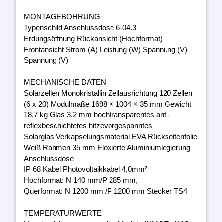
MONTAGEBOHRUNG
Typenschild Anschlussdose 6-04.3
Erdungsöffnung Rückansicht (Hochformat)
Frontansicht Strom (A) Leistung (W) Spannung (V)
Spannung (V)
MECHANISCHE DATEN
Solarzellen Monokristallin Zellausrichtung 120 Zellen
(6 x 20) Modulmaße 1698 × 1004 × 35 mm Gewicht
18,7 kg Glas 3,2 mm hochtransparentes anti-
reflexbeschichtetes hitzevorgespanntes
Solarglas Verkapselungsmaterial EVA Rückseitenfolie
Weiß Rahmen 35 mm Eloxierte Aluminiumlegierung
Anschlussdose
IP 68 Kabel Photovoltaikkabel 4,0mm²
Hochformat: N 140 mm/P 285 mm,
Querformat: N 1200 mm /P 1200 mm Stecker TS4
TEMPERATURWERTE