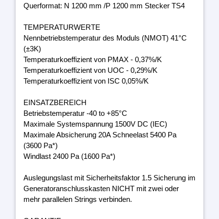
Querformat: N 1200 mm /P 1200 mm Stecker TS4
TEMPERATURWERTE
Nennbetriebstemperatur des Moduls (NMOT) 41°C
(±3K)
Temperaturkoeffizient von PMAX - 0,37%/K
Temperaturkoeffizient von UOC - 0,29%/K
Temperaturkoeffizient von ISC 0,05%/K
EINSATZBEREICH
Betriebstemperatur -40 to +85°C
Maximale Systemspannung 1500V DC (IEC)
Maximale Absicherung 20A Schneelast 5400 Pa
(3600 Pa*)
Windlast 2400 Pa (1600 Pa*)
Auslegungslast mit Sicherheitsfaktor 1.5 Sicherung im
Generatoranschlusskasten NICHT mit zwei oder
mehr parallelen Strings verbinden.