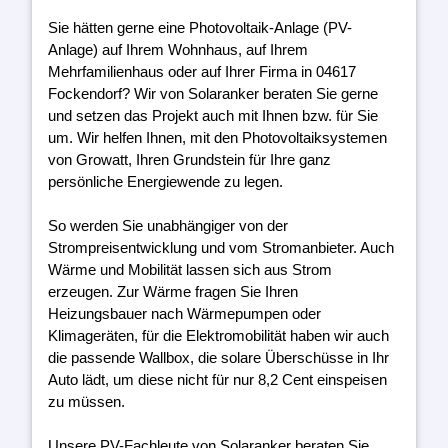
Sie hätten gerne eine Photovoltaik-Anlage (PV-
Anlage) auf Ihrem Wohnhaus, auf Ihrem
Mehrfamilienhaus oder auf Ihrer Firma in 04617
Fockendorf? Wir von Solaranker beraten Sie gerne
und setzen das Projekt auch mit Ihnen bzw. für Sie
um. Wir helfen Ihnen, mit den Photovoltaiksystemen
von Growatt, Ihren Grundstein für Ihre ganz
persönliche Energiewende zu legen.
So werden Sie unabhängiger von der
Strompreisentwicklung und vom Stromanbieter. Auch
Wärme und Mobilität lassen sich aus Strom
erzeugen. Zur Wärme fragen Sie Ihren
Heizungsbauer nach Wärmepumpen oder
Klimageräten, für die Elektromobilität haben wir auch
die passende Wallbox, die solare Überschüsse in Ihr
Auto lädt, um diese nicht für nur 8,2 Cent einspeisen
zu müssen.
Unsere PV-Fachleute von Solaranker beraten Sie