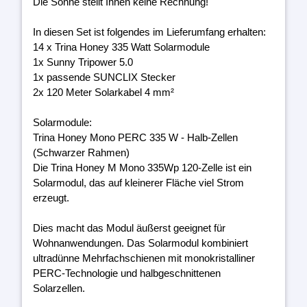
Die Sonne stellt Ihnen keine Rechnung!
In diesen Set ist folgendes im Lieferumfang erhalten:
14 x Trina Honey 335 Watt Solarmodule
1x Sunny Tripower 5.0
1x passende SUNCLIX Stecker
2x 120 Meter Solarkabel 4 mm²
Solarmodule:
Trina Honey Mono PERC 335 W - Halb-Zellen
(Schwarzer Rahmen)
Die Trina Honey M Mono 335Wp 120-Zelle ist ein
Solarmodul, das auf kleinerer Fläche viel Strom
erzeugt.
Dies macht das Modul äußerst geeignet für
Wohnanwendungen. Das Solarmodul kombiniert
ultradünne Mehrfachschienen mit monokristalliner
PERC-Technologie und halbgeschnittenen
Solarzellen.