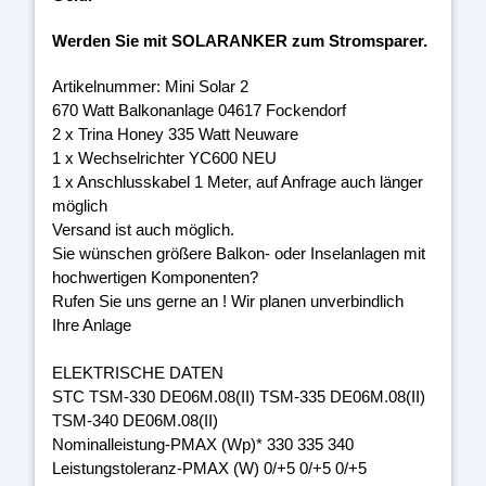
Werden Sie mit SOLARANKER zum Stromsparer.
Artikelnummer: Mini Solar 2
670 Watt Balkonanlage 04617 Fockendorf
2 x Trina Honey 335 Watt Neuware
1 x Wechselrichter YC600 NEU
1 x Anschlusskabel 1 Meter, auf Anfrage auch länger
möglich
Versand ist auch möglich.
Sie wünschen größere Balkon- oder Inselanlagen mit
hochwertigen Komponenten?
Rufen Sie uns gerne an ! Wir planen unverbindlich
Ihre Anlage
ELEKTRISCHE DATEN
STC TSM-330 DE06M.08(II) TSM-335 DE06M.08(II)
TSM-340 DE06M.08(II)
Nominalleistung-PMAX (Wp)* 330 335 340
Leistungstoleranz-PMAX (W) 0/+5 0/+5 0/+5