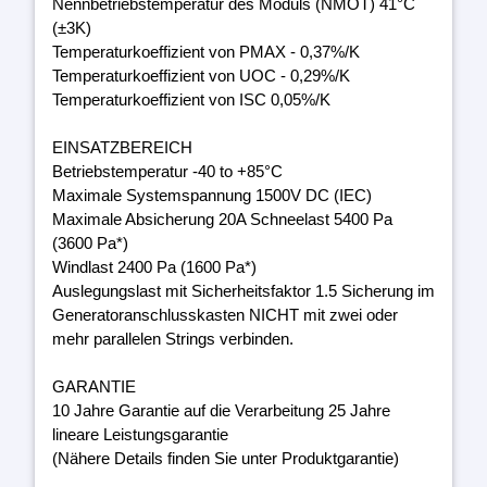
Nennbetriebstemperatur des Moduls (NMOT) 41°C
(±3K)
Temperaturkoeffizient von PMAX - 0,37%/K
Temperaturkoeffizient von UOC - 0,29%/K
Temperaturkoeffizient von ISC 0,05%/K
EINSATZBEREICH
Betriebstemperatur -40 to +85°C
Maximale Systemspannung 1500V DC (IEC)
Maximale Absicherung 20A Schneelast 5400 Pa
(3600 Pa*)
Windlast 2400 Pa (1600 Pa*)
Auslegungslast mit Sicherheitsfaktor 1.5 Sicherung im
Generatoranschlusskasten NICHT mit zwei oder
mehr parallelen Strings verbinden.
GARANTIE
10 Jahre Garantie auf die Verarbeitung 25 Jahre
lineare Leistungsgarantie
(Nähere Details finden Sie unter Produktgarantie)