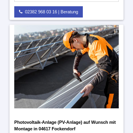
02382 968 03 16 | Beratung
Photovoltaik-Anlage (PV-Anlage) auf Wunsch mit
Montage in 04617 Fockendorf