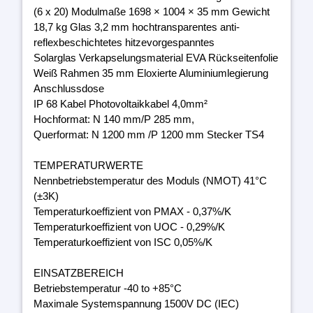
(6 x 20) Modulmaße 1698 × 1004 × 35 mm Gewicht
18,7 kg Glas 3,2 mm hochtransparentes anti-
reflexbeschichtetes hitzevorgespanntes
Solarglas Verkapselungsmaterial EVA Rückseitenfolie
Weiß Rahmen 35 mm Eloxierte Aluminiumlegierung
Anschlussdose
IP 68 Kabel Photovoltaikkabel 4,0mm²
Hochformat: N 140 mm/P 285 mm,
Querformat: N 1200 mm /P 1200 mm Stecker TS4
TEMPERATURWERTE
Nennbetriebstemperatur des Moduls (NMOT) 41°C
(±3K)
Temperaturkoeffizient von PMAX - 0,37%/K
Temperaturkoeffizient von UOC - 0,29%/K
Temperaturkoeffizient von ISC 0,05%/K
EINSATZBEREICH
Betriebstemperatur -40 to +85°C
Maximale Systemspannung 1500V DC (IEC)