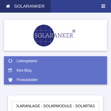
SOLARANKER
Liefergebiete
Mini Blog
Produktbilder
LARANLAGE - SOLARMODULE - SOLARTASCHEN - INSELANLAGE