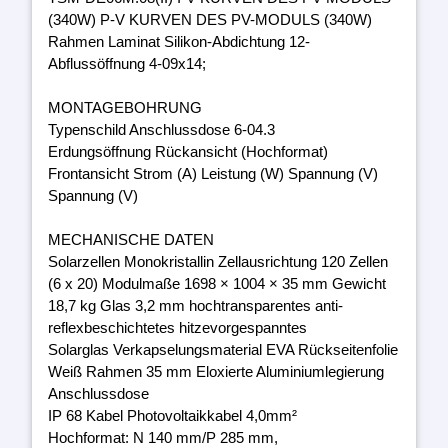
(340W) P-V KURVEN DES PV-MODULS (340W)
Rahmen Laminat Silikon-Abdichtung 12-
Abflussöffnung 4-09x14;
MONTAGEBOHRUNG
Typenschild Anschlussdose 6-04.3
Erdungsöffnung Rückansicht (Hochformat)
Frontansicht Strom (A) Leistung (W) Spannung (V)
Spannung (V)
MECHANISCHE DATEN
Solarzellen Monokristallin Zellausrichtung 120 Zellen
(6 x 20) Modulmaße 1698 × 1004 × 35 mm Gewicht
18,7 kg Glas 3,2 mm hochtransparentes anti-
reflexbeschichtetes hitzevorgespanntes
Solarglas Verkapselungsmaterial EVA Rückseitenfolie
Weiß Rahmen 35 mm Eloxierte Aluminiumlegierung
Anschlussdose
IP 68 Kabel Photovoltaikkabel 4,0mm²
Hochformat: N 140 mm/P 285 mm,