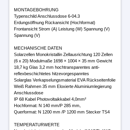
MONTAGEBOHRUNG
Typenschild Anschlussdose 6-04.3
Erdungsöffnung Rückansicht (Hochformat)
Frontansicht Strom (A) Leistung (W) Spannung (V)
Spannung (V)
MECHANISCHE DATEN
Solarzellen Monokristallin Zellausrichtung 120 Zellen
(6 x 20) Modulmaße 1698 × 1004 × 35 mm Gewicht
18,7 kg Glas 3,2 mm hochtransparentes anti-
reflexbeschichtetes hitzevorgespanntes
Solarglas Verkapselungsmaterial EVA Rückseitenfolie
Weiß Rahmen 35 mm Eloxierte Aluminiumlegierung
Anschlussdose
IP 68 Kabel Photovoltaikkabel 4,0mm²
Hochformat: N 140 mm/P 285 mm,
Querformat: N 1200 mm /P 1200 mm Stecker TS4
TEMPERATURWERTE