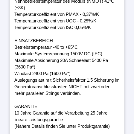
Nennbetriebstemperatur des Moduls (NMOT) 41°C
(±3K)
Temperaturkoeffizient von PMAX - 0,37%/K
Temperaturkoeffizient von UOC - 0,29%/K
Temperaturkoeffizient von ISC 0,05%/K
EINSATZBEREICH
Betriebstemperatur -40 to +85°C
Maximale Systemspannung 1500V DC (IEC)
Maximale Absicherung 20A Schneelast 5400 Pa
(3600 Pa*)
Windlast 2400 Pa (1600 Pa*)
Auslegungslast mit Sicherheitsfaktor 1.5 Sicherung im
Generatoranschlusskasten NICHT mit zwei oder
mehr parallelen Strings verbinden.
GARANTIE
10 Jahre Garantie auf die Verarbeitung 25 Jahre
lineare Leistungsgarantie
(Nähere Details finden Sie unter Produktgarantie)