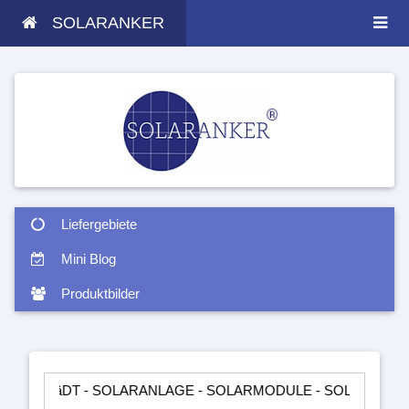
SOLARANKER
Liefergebiete
Mini Blog
Produktbilder
 - SOLARANLAGE - SOLARMODULE - SOLARTASCHEN - INSEL