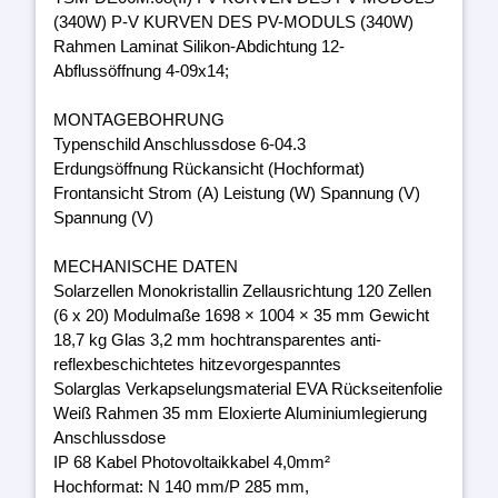
(340W) P-V KURVEN DES PV-MODULS (340W)
Rahmen Laminat Silikon-Abdichtung 12-
Abflussöffnung 4-09x14;
MONTAGEBOHRUNG
Typenschild Anschlussdose 6-04.3
Erdungsöffnung Rückansicht (Hochformat)
Frontansicht Strom (A) Leistung (W) Spannung (V)
Spannung (V)
MECHANISCHE DATEN
Solarzellen Monokristallin Zellausrichtung 120 Zellen
(6 x 20) Modulmaße 1698 × 1004 × 35 mm Gewicht
18,7 kg Glas 3,2 mm hochtransparentes anti-
reflexbeschichtetes hitzevorgespanntes
Solarglas Verkapselungsmaterial EVA Rückseitenfolie
Weiß Rahmen 35 mm Eloxierte Aluminiumlegierung
Anschlussdose
IP 68 Kabel Photovoltaikkabel 4,0mm²
Hochformat: N 140 mm/P 285 mm,