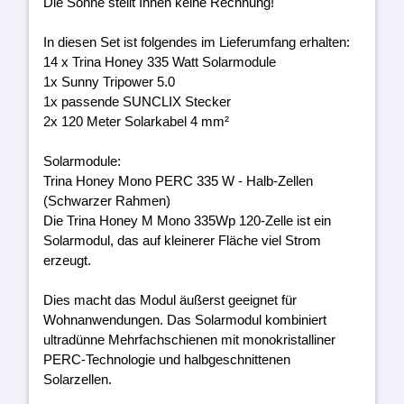
Die Sonne stellt Ihnen keine Rechnung!
In diesen Set ist folgendes im Lieferumfang erhalten:
14 x Trina Honey 335 Watt Solarmodule
1x Sunny Tripower 5.0
1x passende SUNCLIX Stecker
2x 120 Meter Solarkabel 4 mm²
Solarmodule:
Trina Honey Mono PERC 335 W - Halb-Zellen
(Schwarzer Rahmen)
Die Trina Honey M Mono 335Wp 120-Zelle ist ein
Solarmodul, das auf kleinerer Fläche viel Strom
erzeugt.
Dies macht das Modul äußerst geeignet für
Wohnanwendungen. Das Solarmodul kombiniert
ultradünne Mehrfachschienen mit monokristalliner
PERC-Technologie und halbgeschnittenen
Solarzellen.