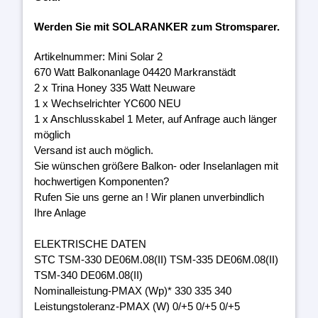
Werden Sie mit SOLARANKER zum Stromsparer.
Artikelnummer: Mini Solar 2
670 Watt Balkonanlage 04420 Markranstädt
2 x Trina Honey 335 Watt Neuware
1 x Wechselrichter YC600 NEU
1 x Anschlusskabel 1 Meter, auf Anfrage auch länger
möglich
Versand ist auch möglich.
Sie wünschen größere Balkon- oder Inselanlagen mit
hochwertigen Komponenten?
Rufen Sie uns gerne an ! Wir planen unverbindlich
Ihre Anlage
ELEKTRISCHE DATEN
STC TSM-330 DE06M.08(II) TSM-335 DE06M.08(II)
TSM-340 DE06M.08(II)
Nominalleistung-PMAX (Wp)* 330 335 340
Leistungstoleranz-PMAX (W) 0/+5 0/+5 0/+5