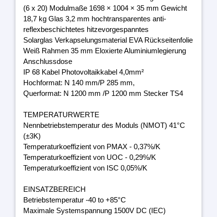
(6 x 20) Modulmaße 1698 × 1004 × 35 mm Gewicht
18,7 kg Glas 3,2 mm hochtransparentes anti-
reflexbeschichtetes hitzevorgespanntes
Solarglas Verkapselungsmaterial EVA Rückseitenfolie
Weiß Rahmen 35 mm Eloxierte Aluminiumlegierung
Anschlussdose
IP 68 Kabel Photovoltaikkabel 4,0mm²
Hochformat: N 140 mm/P 285 mm,
Querformat: N 1200 mm /P 1200 mm Stecker TS4
TEMPERATURWERTE
Nennbetriebstemperatur des Moduls (NMOT) 41°C
(±3K)
Temperaturkoeffizient von PMAX - 0,37%/K
Temperaturkoeffizient von UOC - 0,29%/K
Temperaturkoeffizient von ISC 0,05%/K
EINSATZBEREICH
Betriebstemperatur -40 to +85°C
Maximale Systemspannung 1500V DC (IEC)