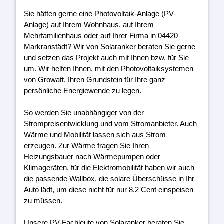
Sie hätten gerne eine Photovoltaik-Anlage (PV-
Anlage) auf Ihrem Wohnhaus, auf Ihrem
Mehrfamilienhaus oder auf Ihrer Firma in 04420
Markranstädt? Wir von Solaranker beraten Sie gerne
und setzen das Projekt auch mit Ihnen bzw. für Sie
um. Wir helfen Ihnen, mit den Photovoltaiksystemen
von Growatt, Ihren Grundstein für Ihre ganz
persönliche Energiewende zu legen.
So werden Sie unabhängiger von der
Strompreisentwicklung und vom Stromanbieter. Auch
Wärme und Mobilität lassen sich aus Strom
erzeugen. Zur Wärme fragen Sie Ihren
Heizungsbauer nach Wärmepumpen oder
Klimageräten, für die Elektromobilität haben wir auch
die passende Wallbox, die solare Überschüsse in Ihr
Auto lädt, um diese nicht für nur 8,2 Cent einspeisen
zu müssen.
Unsere PV-Fachleute von Solaranker beraten Sie