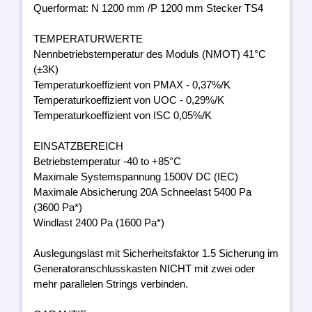
Querformat: N 1200 mm /P 1200 mm Stecker TS4
TEMPERATURWERTE
Nennbetriebstemperatur des Moduls (NMOT) 41°C
(±3K)
Temperaturkoeffizient von PMAX - 0,37%/K
Temperaturkoeffizient von UOC - 0,29%/K
Temperaturkoeffizient von ISC 0,05%/K
EINSATZBEREICH
Betriebstemperatur -40 to +85°C
Maximale Systemspannung 1500V DC (IEC)
Maximale Absicherung 20A Schneelast 5400 Pa
(3600 Pa*)
Windlast 2400 Pa (1600 Pa*)
Auslegungslast mit Sicherheitsfaktor 1.5 Sicherung im
Generatoranschlusskasten NICHT mit zwei oder
mehr parallelen Strings verbinden.