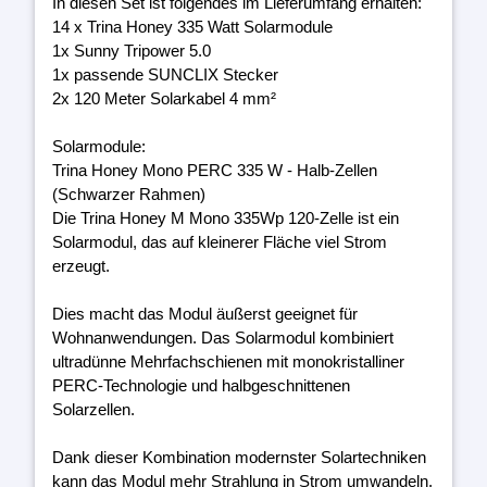
In diesen Set ist folgendes im Lieferumfang erhalten:
14 x Trina Honey 335 Watt Solarmodule
1x Sunny Tripower 5.0
1x passende SUNCLIX Stecker
2x 120 Meter Solarkabel 4 mm²
Solarmodule:
Trina Honey Mono PERC 335 W - Halb-Zellen
(Schwarzer Rahmen)
Die Trina Honey M Mono 335Wp 120-Zelle ist ein
Solarmodul, das auf kleinerer Fläche viel Strom
erzeugt.
Dies macht das Modul äußerst geeignet für
Wohnanwendungen. Das Solarmodul kombiniert
ultradünne Mehrfachschienen mit monokristalliner
PERC-Technologie und halbgeschnittenen
Solarzellen.
Dank dieser Kombination modernster Solartechniken
kann das Modul mehr Strahlung in Strom umwandeln.