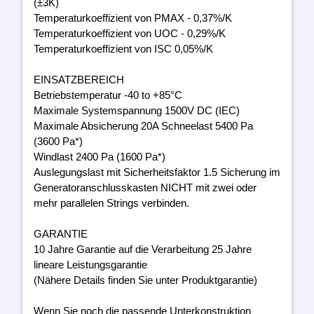
(±3K)
Temperaturkoeffizient von PMAX - 0,37%/K
Temperaturkoeffizient von UOC - 0,29%/K
Temperaturkoeffizient von ISC 0,05%/K
EINSATZBEREICH
Betriebstemperatur -40 to +85°C
Maximale Systemspannung 1500V DC (IEC)
Maximale Absicherung 20A Schneelast 5400 Pa
(3600 Pa*)
Windlast 2400 Pa (1600 Pa*)
Auslegungslast mit Sicherheitsfaktor 1.5 Sicherung im
Generatoranschlusskasten NICHT mit zwei oder
mehr parallelen Strings verbinden.
GARANTIE
10 Jahre Garantie auf die Verarbeitung 25 Jahre
lineare Leistungsgarantie
(Nähere Details finden Sie unter Produktgarantie)
Wenn Sie noch die passende Unterkonstruktion