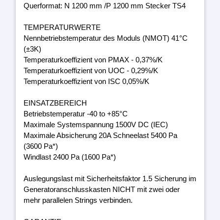
Querformat: N 1200 mm /P 1200 mm Stecker TS4
TEMPERATURWERTE
Nennbetriebstemperatur des Moduls (NMOT) 41°C
(±3K)
Temperaturkoeffizient von PMAX - 0,37%/K
Temperaturkoeffizient von UOC - 0,29%/K
Temperaturkoeffizient von ISC 0,05%/K
EINSATZBEREICH
Betriebstemperatur -40 to +85°C
Maximale Systemspannung 1500V DC (IEC)
Maximale Absicherung 20A Schneelast 5400 Pa
(3600 Pa*)
Windlast 2400 Pa (1600 Pa*)
Auslegungslast mit Sicherheitsfaktor 1.5 Sicherung im
Generatoranschlusskasten NICHT mit zwei oder
mehr parallelen Strings verbinden.