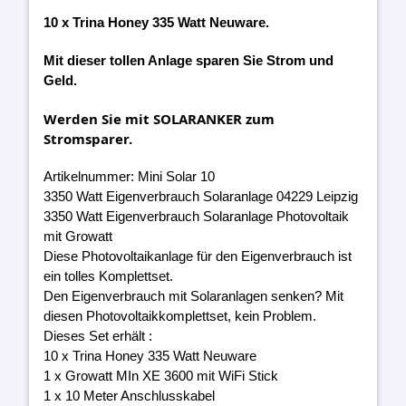
10 x Trina Honey 335 Watt Neuware.
Mit dieser tollen Anlage sparen Sie Strom und
Geld.
Werden Sie mit SOLARANKER zum
Stromsparer.
Artikelnummer: Mini Solar 10
3350 Watt Eigenverbrauch Solaranlage 04229 Leipzig
3350 Watt Eigenverbrauch Solaranlage Photovoltaik
mit Growatt
Diese Photovoltaikanlage für den Eigenverbrauch ist
ein tolles Komplettset.
Den Eigenverbrauch mit Solaranlagen senken? Mit
diesen Photovoltaikkomplettset, kein Problem.
Dieses Set erhält :
10 x Trina Honey 335 Watt Neuware
1 x Growatt MIn XE 3600 mit WiFi Stick
1 x 10 Meter Anschlusskabel