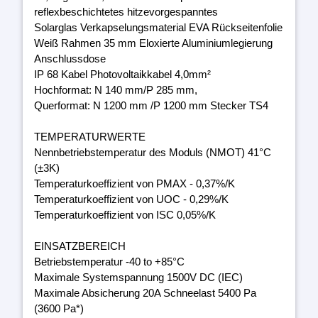
reflexbeschichtetes hitzevorgespanntes
Solarglas Verkapselungsmaterial EVA Rückseitenfolie
Weiß Rahmen 35 mm Eloxierte Aluminiumlegierung
Anschlussdose
IP 68 Kabel Photovoltaikkabel 4,0mm²
Hochformat: N 140 mm/P 285 mm,
Querformat: N 1200 mm /P 1200 mm Stecker TS4
TEMPERATURWERTE
Nennbetriebstemperatur des Moduls (NMOT) 41°C
(±3K)
Temperaturkoeffizient von PMAX - 0,37%/K
Temperaturkoeffizient von UOC - 0,29%/K
Temperaturkoeffizient von ISC 0,05%/K
EINSATZBEREICH
Betriebstemperatur -40 to +85°C
Maximale Systemspannung 1500V DC (IEC)
Maximale Absicherung 20A Schneelast 5400 Pa
(3600 Pa*)