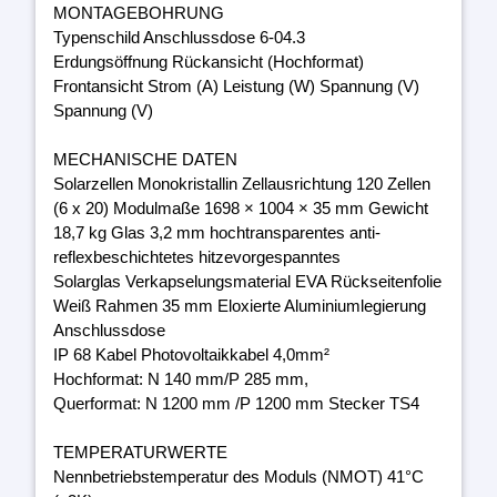
MONTAGEBOHRUNG
Typenschild Anschlussdose 6-04.3
Erdungsöffnung Rückansicht (Hochformat)
Frontansicht Strom (A) Leistung (W) Spannung (V)
Spannung (V)
MECHANISCHE DATEN
Solarzellen Monokristallin Zellausrichtung 120 Zellen
(6 x 20) Modulmaße 1698 × 1004 × 35 mm Gewicht
18,7 kg Glas 3,2 mm hochtransparentes anti-
reflexbeschichtetes hitzevorgespanntes
Solarglas Verkapselungsmaterial EVA Rückseitenfolie
Weiß Rahmen 35 mm Eloxierte Aluminiumlegierung
Anschlussdose
IP 68 Kabel Photovoltaikkabel 4,0mm²
Hochformat: N 140 mm/P 285 mm,
Querformat: N 1200 mm /P 1200 mm Stecker TS4
TEMPERATURWERTE
Nennbetriebstemperatur des Moduls (NMOT) 41°C