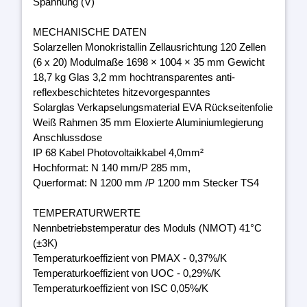
Spannung (V)
MECHANISCHE DATEN
Solarzellen Monokristallin Zellausrichtung 120 Zellen
(6 x 20) Modulmaße 1698 × 1004 × 35 mm Gewicht
18,7 kg Glas 3,2 mm hochtransparentes anti-
reflexbeschichtetes hitzevorgespanntes
Solarglas Verkapselungsmaterial EVA Rückseitenfolie
Weiß Rahmen 35 mm Eloxierte Aluminiumlegierung
Anschlussdose
IP 68 Kabel Photovoltaikkabel 4,0mm²
Hochformat: N 140 mm/P 285 mm,
Querformat: N 1200 mm /P 1200 mm Stecker TS4
TEMPERATURWERTE
Nennbetriebstemperatur des Moduls (NMOT) 41°C
(±3K)
Temperaturkoeffizient von PMAX - 0,37%/K
Temperaturkoeffizient von UOC - 0,29%/K
Temperaturkoeffizient von ISC 0,05%/K