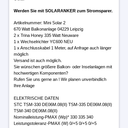
Werden Sie mit SOLARANKER zum Stromsparer.
Artikelnummer: Mini Solar 2
670 Watt Balkonanlage 04229 Leipzig
2 x Trina Honey 335 Watt Neuware
1 x Wechselrichter YC600 NEU
1 x Anschlusskabel 1 Meter, auf Anfrage auch länger
möglich
Versand ist auch möglich.
Sie wünschen größere Balkon- oder Inselanlagen mit
hochwertigen Komponenten?
Rufen Sie uns gerne an ! Wir planen unverbindlich
Ihre Anlage
ELEKTRISCHE DATEN
STC TSM-330 DE06M.08(II) TSM-335 DE06M.08(II)
TSM-340 DE06M.08(II)
Nominalleistung-PMAX (Wp)* 330 335 340
Leistungstoleranz-PMAX (W) 0/+5 0/+5 0/+5