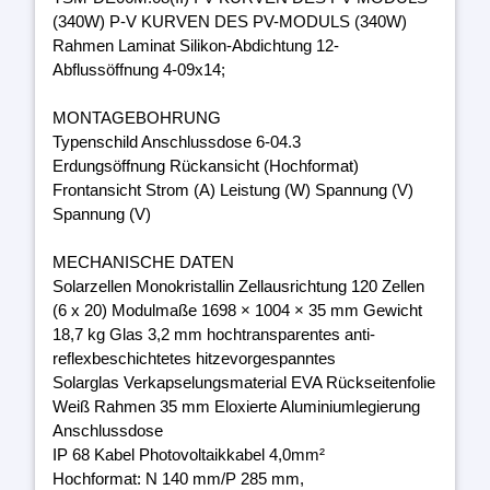
(340W) P-V KURVEN DES PV-MODULS (340W)
Rahmen Laminat Silikon-Abdichtung 12-
Abflussöffnung 4-09x14;
MONTAGEBOHRUNG
Typenschild Anschlussdose 6-04.3
Erdungsöffnung Rückansicht (Hochformat)
Frontansicht Strom (A) Leistung (W) Spannung (V)
Spannung (V)
MECHANISCHE DATEN
Solarzellen Monokristallin Zellausrichtung 120 Zellen
(6 x 20) Modulmaße 1698 × 1004 × 35 mm Gewicht
18,7 kg Glas 3,2 mm hochtransparentes anti-
reflexbeschichtetes hitzevorgespanntes
Solarglas Verkapselungsmaterial EVA Rückseitenfolie
Weiß Rahmen 35 mm Eloxierte Aluminiumlegierung
Anschlussdose
IP 68 Kabel Photovoltaikkabel 4,0mm²
Hochformat: N 140 mm/P 285 mm,