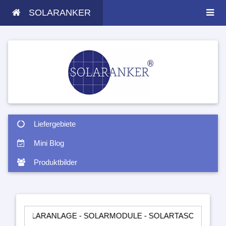
SOLARANKER
Liefergebiete
Mini Blog
Produktbilder
LARANLAGE - SOLARMODULE - SOLARTASCHEN - INSELANLAGE