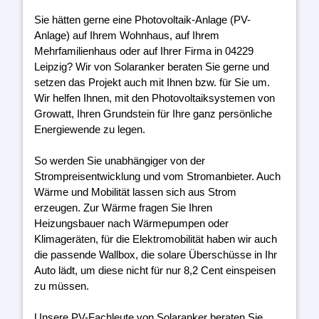
Sie hätten gerne eine Photovoltaik-Anlage (PV-
Anlage) auf Ihrem Wohnhaus, auf Ihrem
Mehrfamilienhaus oder auf Ihrer Firma in 04229
Leipzig? Wir von Solaranker beraten Sie gerne und
setzen das Projekt auch mit Ihnen bzw. für Sie um.
Wir helfen Ihnen, mit den Photovoltaiksystemen von
Growatt, Ihren Grundstein für Ihre ganz persönliche
Energiewende zu legen.
So werden Sie unabhängiger von der
Strompreisentwicklung und vom Stromanbieter. Auch
Wärme und Mobilität lassen sich aus Strom
erzeugen. Zur Wärme fragen Sie Ihren
Heizungsbauer nach Wärmepumpen oder
Klimageräten, für die Elektromobilität haben wir auch
die passende Wallbox, die solare Überschüsse in Ihr
Auto lädt, um diese nicht für nur 8,2 Cent einspeisen
zu müssen.
Unsere PV-Fachleute von Solaranker beraten Sie