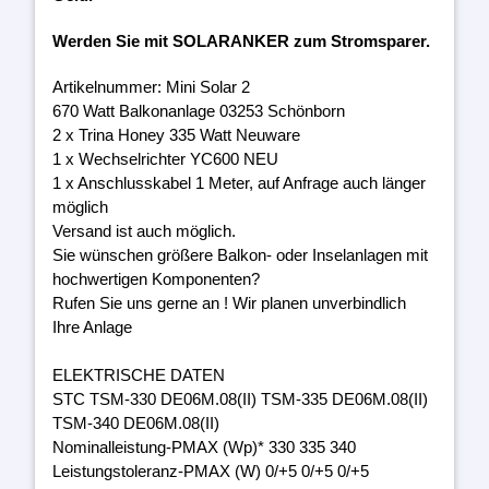
Werden Sie mit SOLARANKER zum Stromsparer.
Artikelnummer: Mini Solar 2
670 Watt Balkonanlage 03253 Schönborn
2 x Trina Honey 335 Watt Neuware
1 x Wechselrichter YC600 NEU
1 x Anschlusskabel 1 Meter, auf Anfrage auch länger
möglich
Versand ist auch möglich.
Sie wünschen größere Balkon- oder Inselanlagen mit
hochwertigen Komponenten?
Rufen Sie uns gerne an ! Wir planen unverbindlich
Ihre Anlage
ELEKTRISCHE DATEN
STC TSM-330 DE06M.08(II) TSM-335 DE06M.08(II)
TSM-340 DE06M.08(II)
Nominalleistung-PMAX (Wp)* 330 335 340
Leistungstoleranz-PMAX (W) 0/+5 0/+5 0/+5