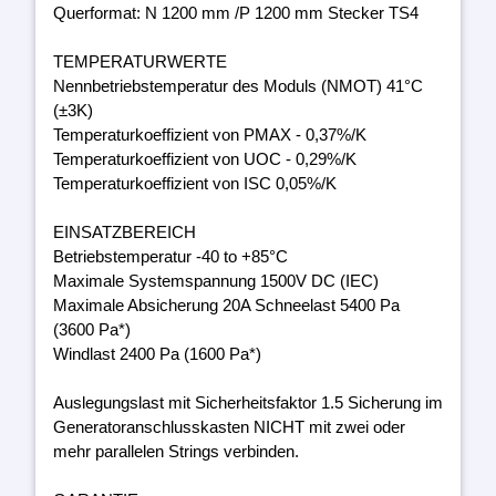
Querformat: N 1200 mm /P 1200 mm Stecker TS4
TEMPERATURWERTE
Nennbetriebstemperatur des Moduls (NMOT) 41°C
(±3K)
Temperaturkoeffizient von PMAX - 0,37%/K
Temperaturkoeffizient von UOC - 0,29%/K
Temperaturkoeffizient von ISC 0,05%/K
EINSATZBEREICH
Betriebstemperatur -40 to +85°C
Maximale Systemspannung 1500V DC (IEC)
Maximale Absicherung 20A Schneelast 5400 Pa
(3600 Pa*)
Windlast 2400 Pa (1600 Pa*)
Auslegungslast mit Sicherheitsfaktor 1.5 Sicherung im
Generatoranschlusskasten NICHT mit zwei oder
mehr parallelen Strings verbinden.