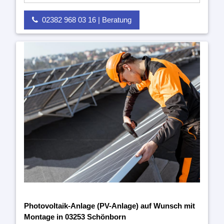
02382 968 03 16 | Beratung
Photovoltaik-Anlage (PV-Anlage) auf Wunsch mit
Montage in 03253 Schönborn