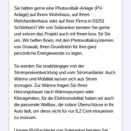
Sie hätten gerne eine Photovoltaik-Anlage (PV-
Anlage) auf Ihrem Wohnhaus, auf Ihrem
Mehrfamilienhaus oder auf Ihrer Firma in 03253
Schönborn? Wir von Solaranker beraten Sie gerne
und setzen das Projekt auch mit Ihnen bzw. für Sie
um. Wir helfen Ihnen, mit den Photovoltaiksystemen
von Growatt, Ihren Grundstein für Ihre ganz
persönliche Energiewende zu legen.
So werden Sie unabhängiger von der
Strompreisentwicklung und vom Stromanbieter. Auch
Wärme und Mobilität lassen sich aus Strom
erzeugen. Zur Wärme fragen Sie Ihren
Heizungsbauer nach Wärmepumpen oder
Klimageräten, für die Elektromobilität haben wir auch
die passende Wallbox, die solare Überschüsse in Ihr
Auto lädt, um diese nicht für nur 8,2 Cent einspeisen
zu müssen.
Unsere PV-Fachleute von Solaranker beraten Sie