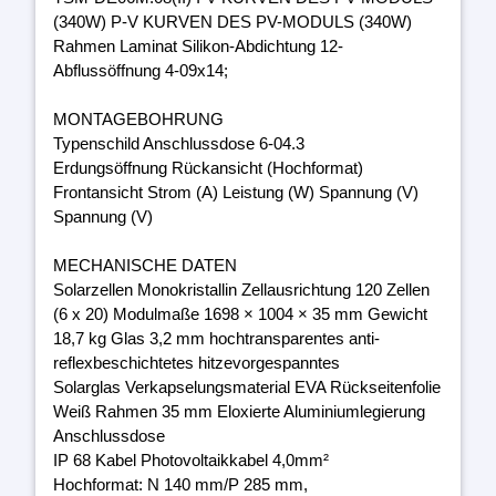
(340W) P-V KURVEN DES PV-MODULS (340W)
Rahmen Laminat Silikon-Abdichtung 12-
Abflussöffnung 4-09x14;
MONTAGEBOHRUNG
Typenschild Anschlussdose 6-04.3
Erdungsöffnung Rückansicht (Hochformat)
Frontansicht Strom (A) Leistung (W) Spannung (V)
Spannung (V)
MECHANISCHE DATEN
Solarzellen Monokristallin Zellausrichtung 120 Zellen
(6 x 20) Modulmaße 1698 × 1004 × 35 mm Gewicht
18,7 kg Glas 3,2 mm hochtransparentes anti-
reflexbeschichtetes hitzevorgespanntes
Solarglas Verkapselungsmaterial EVA Rückseitenfolie
Weiß Rahmen 35 mm Eloxierte Aluminiumlegierung
Anschlussdose
IP 68 Kabel Photovoltaikkabel 4,0mm²
Hochformat: N 140 mm/P 285 mm,