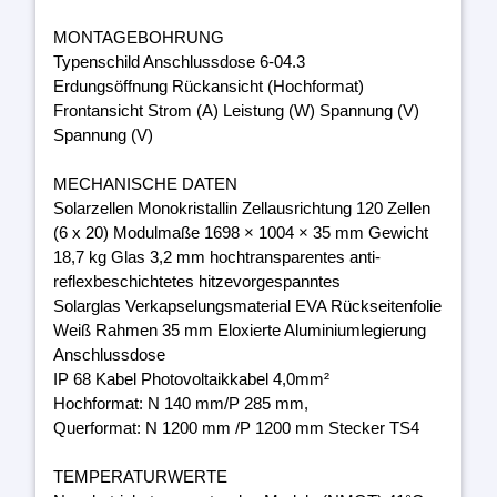
MONTAGEBOHRUNG
Typenschild Anschlussdose 6-04.3
Erdungsöffnung Rückansicht (Hochformat)
Frontansicht Strom (A) Leistung (W) Spannung (V)
Spannung (V)
MECHANISCHE DATEN
Solarzellen Monokristallin Zellausrichtung 120 Zellen
(6 x 20) Modulmaße 1698 × 1004 × 35 mm Gewicht
18,7 kg Glas 3,2 mm hochtransparentes anti-
reflexbeschichtetes hitzevorgespanntes
Solarglas Verkapselungsmaterial EVA Rückseitenfolie
Weiß Rahmen 35 mm Eloxierte Aluminiumlegierung
Anschlussdose
IP 68 Kabel Photovoltaikkabel 4,0mm²
Hochformat: N 140 mm/P 285 mm,
Querformat: N 1200 mm /P 1200 mm Stecker TS4
TEMPERATURWERTE