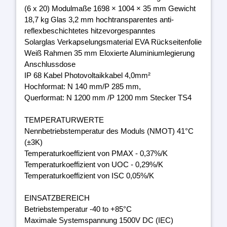
(6 x 20) Modulmaße 1698 × 1004 × 35 mm Gewicht
18,7 kg Glas 3,2 mm hochtransparentes anti-
reflexbeschichtetes hitzevorgespanntes
Solarglas Verkapselungsmaterial EVA Rückseitenfolie
Weiß Rahmen 35 mm Eloxierte Aluminiumlegierung
Anschlussdose
IP 68 Kabel Photovoltaikkabel 4,0mm²
Hochformat: N 140 mm/P 285 mm,
Querformat: N 1200 mm /P 1200 mm Stecker TS4
TEMPERATURWERTE
Nennbetriebstemperatur des Moduls (NMOT) 41°C
(±3K)
Temperaturkoeffizient von PMAX - 0,37%/K
Temperaturkoeffizient von UOC - 0,29%/K
Temperaturkoeffizient von ISC 0,05%/K
EINSATZBEREICH
Betriebstemperatur -40 to +85°C
Maximale Systemspannung 1500V DC (IEC)