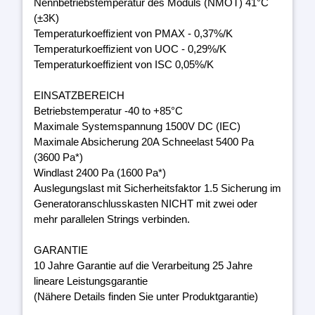
Nennbetriebstemperatur des Moduls (NMOT) 41°C
(±3K)
Temperaturkoeffizient von PMAX - 0,37%/K
Temperaturkoeffizient von UOC - 0,29%/K
Temperaturkoeffizient von ISC 0,05%/K
EINSATZBEREICH
Betriebstemperatur -40 to +85°C
Maximale Systemspannung 1500V DC (IEC)
Maximale Absicherung 20A Schneelast 5400 Pa
(3600 Pa*)
Windlast 2400 Pa (1600 Pa*)
Auslegungslast mit Sicherheitsfaktor 1.5 Sicherung im
Generatoranschlusskasten NICHT mit zwei oder
mehr parallelen Strings verbinden.
GARANTIE
10 Jahre Garantie auf die Verarbeitung 25 Jahre
lineare Leistungsgarantie
(Nähere Details finden Sie unter Produktgarantie)