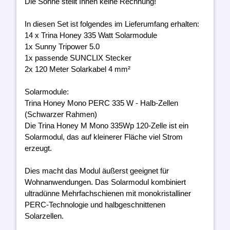
Die Sonne stellt Ihnen keine Rechnung!
In diesen Set ist folgendes im Lieferumfang erhalten:
14 x Trina Honey 335 Watt Solarmodule
1x Sunny Tripower 5.0
1x passende SUNCLIX Stecker
2x 120 Meter Solarkabel 4 mm²
Solarmodule:
Trina Honey Mono PERC 335 W - Halb-Zellen
(Schwarzer Rahmen)
Die Trina Honey M Mono 335Wp 120-Zelle ist ein
Solarmodul, das auf kleinerer Fläche viel Strom
erzeugt.
Dies macht das Modul äußerst geeignet für
Wohnanwendungen. Das Solarmodul kombiniert
ultradünne Mehrfachschienen mit monokristalliner
PERC-Technologie und halbgeschnittenen
Solarzellen.