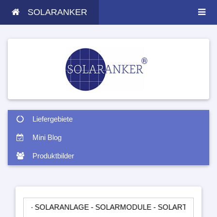
SOLARANKER
Liefergebiete
Mini Blog
Produktbilder
SOLARANLAGE - SOLARMODULE - SOLARTASCHEN - INSELANL