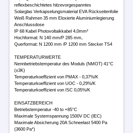
reflexbeschichtetes hitzevorgespanntes
Solarglas Verkapselungsmaterial EVA Rückseitenfolie
Weiß Rahmen 35 mm Eloxierte Aluminiumlegierung
Anschlussdose
IP 68 Kabel Photovoltaikkabel 4,0mm²
Hochformat: N 140 mm/P 285 mm,
Querformat: N 1200 mm /P 1200 mm Stecker TS4
TEMPERATURWERTE
Nennbetriebstemperatur des Moduls (NMOT) 41°C
(±3K)
Temperaturkoeffizient von PMAX - 0,37%/K
Temperaturkoeffizient von UOC - 0,29%/K
Temperaturkoeffizient von ISC 0,05%/K
EINSATZBEREICH
Betriebstemperatur -40 to +85°C
Maximale Systemspannung 1500V DC (IEC)
Maximale Absicherung 20A Schneelast 5400 Pa
(3600 Pa*)