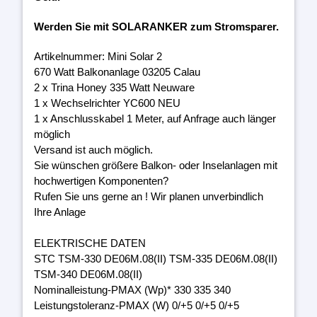
Werden Sie mit SOLARANKER zum Stromsparer.
Artikelnummer: Mini Solar 2
670 Watt Balkonanlage 03205 Calau
2 x Trina Honey 335 Watt Neuware
1 x Wechselrichter YC600 NEU
1 x Anschlusskabel 1 Meter, auf Anfrage auch länger
möglich
Versand ist auch möglich.
Sie wünschen größere Balkon- oder Inselanlagen mit
hochwertigen Komponenten?
Rufen Sie uns gerne an ! Wir planen unverbindlich
Ihre Anlage
ELEKTRISCHE DATEN
STC TSM-330 DE06M.08(II) TSM-335 DE06M.08(II)
TSM-340 DE06M.08(II)
Nominalleistung-PMAX (Wp)* 330 335 340
Leistungstoleranz-PMAX (W) 0/+5 0/+5 0/+5