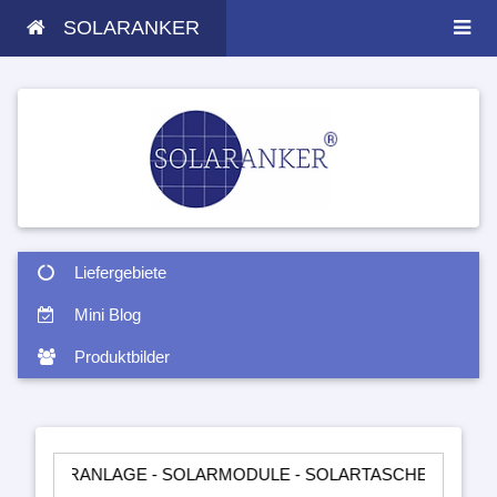
SOLARANKER
Liefergebiete
Mini Blog
Produktbilder
ANLAGE - SOLARMODULE - SOLARTASCHEN - INSELANLAGEN 