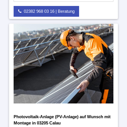
02382 968 03 16 | Beratung
Photovoltaik-Anlage (PV-Anlage) auf Wunsch mit
Montage in 03205 Calau