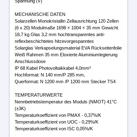
Spannung (V)
MECHANISCHE DATEN
Solarzellen Monokristallin Zellausrichtung 120 Zellen
(6 x 20) Modulmaße 1698 × 1004 × 35 mm Gewicht
18,7 kg Glas 3,2 mm hochtransparentes anti-
reflexbeschichtetes hitzevorgespanntes
Solarglas Verkapselungsmaterial EVA Rückseitenfolie
Weiß Rahmen 35 mm Eloxierte Aluminiumlegierung
Anschlussdose
IP 68 Kabel Photovoltaikkabel 4,0mm²
Hochformat: N 140 mm/P 285 mm,
Querformat: N 1200 mm /P 1200 mm Stecker TS4
TEMPERATURWERTE
Nennbetriebstemperatur des Moduls (NMOT) 41°C
(±3K)
Temperaturkoeffizient von PMAX - 0,37%/K
Temperaturkoeffizient von UOC - 0,29%/K
Temperaturkoeffizient von ISC 0,05%/K