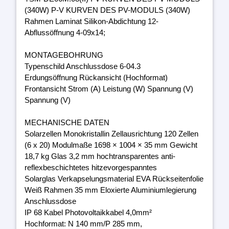
(340W) P-V KURVEN DES PV-MODULS (340W)
Rahmen Laminat Silikon-Abdichtung 12-
Abflussöffnung 4-09x14;
MONTAGEBOHRUNG
Typenschild Anschlussdose 6-04.3
Erdungsöffnung Rückansicht (Hochformat)
Frontansicht Strom (A) Leistung (W) Spannung (V)
Spannung (V)
MECHANISCHE DATEN
Solarzellen Monokristallin Zellausrichtung 120 Zellen
(6 x 20) Modulmaße 1698 × 1004 × 35 mm Gewicht
18,7 kg Glas 3,2 mm hochtransparentes anti-
reflexbeschichtetes hitzevorgespanntes
Solarglas Verkapselungsmaterial EVA Rückseitenfolie
Weiß Rahmen 35 mm Eloxierte Aluminiumlegierung
Anschlussdose
IP 68 Kabel Photovoltaikkabel 4,0mm²
Hochformat: N 140 mm/P 285 mm,