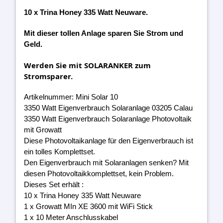
10 x Trina Honey 335 Watt Neuware.
Mit dieser tollen Anlage sparen Sie Strom und
Geld.
Werden Sie mit SOLARANKER zum
Stromsparer.
Artikelnummer: Mini Solar 10
3350 Watt Eigenverbrauch Solaranlage 03205 Calau
3350 Watt Eigenverbrauch Solaranlage Photovoltaik
mit Growatt
Diese Photovoltaikanlage für den Eigenverbrauch ist
ein tolles Komplettset.
Den Eigenverbrauch mit Solaranlagen senken? Mit
diesen Photovoltaikkomplettset, kein Problem.
Dieses Set erhält :
10 x Trina Honey 335 Watt Neuware
1 x Growatt MIn XE 3600 mit WiFi Stick
1 x 10 Meter Anschlusskabel