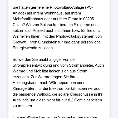
Sie hätten gerne eine Photovoltaik-Anlage (PV-
Anlage) auf Ihrem Wohnhaus, auf Ihrem
Mehrfamilienhaus oder auf Ihrer Firma in 03205
Calau? Wir von Solaranker beraten Sie gerne und
setzen das Projekt auch mit Ihnen bzw. für Sie um.
Wir helfen Ihnen, mit den Photovoltaiksystemen von
Growatt, Ihren Grundstein für Ihre ganz persönliche
Energiewende zu legen.
So werden Sie unabhängiger von der
Strompreisentwicklung und vom Stromanbieter. Auch
Wärme und Mobilität lassen sich aus Strom
erzeugen. Zur Wärme fragen Sie Ihren
Heizungsbauer nach Wärmepumpen oder
Klimageräten, für die Elektromobilität haben wir auch
die passende Wallbox, die solare Überschüsse in Ihr
Auto lädt, um diese nicht für nur 8,2 Cent einspeisen
zu müssen.
Unsere PV-Fachleute von Solaranker beraten Sie