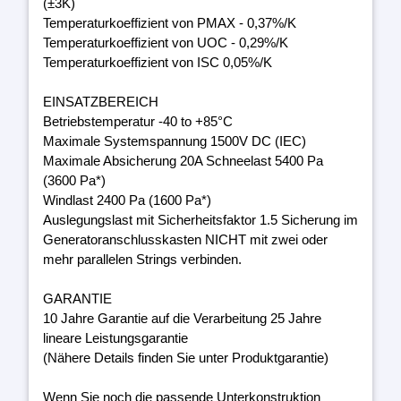
(±3K)
Temperaturkoeffizient von PMAX - 0,37%/K
Temperaturkoeffizient von UOC - 0,29%/K
Temperaturkoeffizient von ISC 0,05%/K
EINSATZBEREICH
Betriebstemperatur -40 to +85°C
Maximale Systemspannung 1500V DC (IEC)
Maximale Absicherung 20A Schneelast 5400 Pa
(3600 Pa*)
Windlast 2400 Pa (1600 Pa*)
Auslegungslast mit Sicherheitsfaktor 1.5 Sicherung im
Generatoranschlusskasten NICHT mit zwei oder
mehr parallelen Strings verbinden.
GARANTIE
10 Jahre Garantie auf die Verarbeitung 25 Jahre
lineare Leistungsgarantie
(Nähere Details finden Sie unter Produktgarantie)
Wenn Sie noch die passende Unterkonstruktion