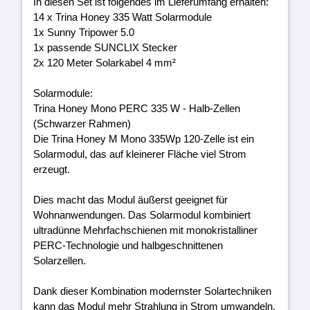
In diesen Set ist folgendes im Lieferumfang erhalten:
14 x Trina Honey 335 Watt Solarmodule
1x Sunny Tripower 5.0
1x passende SUNCLIX Stecker
2x 120 Meter Solarkabel 4 mm²
Solarmodule:
Trina Honey Mono PERC 335 W - Halb-Zellen
(Schwarzer Rahmen)
Die Trina Honey M Mono 335Wp 120-Zelle ist ein
Solarmodul, das auf kleinerer Fläche viel Strom
erzeugt.
Dies macht das Modul äußerst geeignet für
Wohnanwendungen. Das Solarmodul kombiniert
ultradünne Mehrfachschienen mit monokristalliner
PERC-Technologie und halbgeschnittenen
Solarzellen.
Dank dieser Kombination modernster Solartechniken
kann das Modul mehr Strahlung in Strom umwandeln.