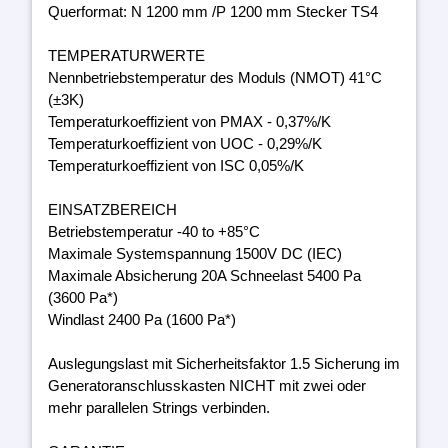
Querformat: N 1200 mm /P 1200 mm Stecker TS4
TEMPERATURWERTE
Nennbetriebstemperatur des Moduls (NMOT) 41°C
(±3K)
Temperaturkoeffizient von PMAX - 0,37%/K
Temperaturkoeffizient von UOC - 0,29%/K
Temperaturkoeffizient von ISC 0,05%/K
EINSATZBEREICH
Betriebstemperatur -40 to +85°C
Maximale Systemspannung 1500V DC (IEC)
Maximale Absicherung 20A Schneelast 5400 Pa
(3600 Pa*)
Windlast 2400 Pa (1600 Pa*)
Auslegungslast mit Sicherheitsfaktor 1.5 Sicherung im
Generatoranschlusskasten NICHT mit zwei oder
mehr parallelen Strings verbinden.