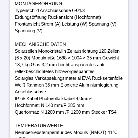
MONTAGEBOHRUNG
Typenschild Anschlussdose 6-04.3
Erdungsöffnung Rückansicht (Hochformat)
Frontansicht Strom (A) Leistung (W) Spannung (V)
Spannung (V)
MECHANISCHE DATEN
Solarzellen Monokristallin Zellausrichtung 120 Zellen
(6 x 20) Modulmaße 1698 × 1004 × 35 mm Gewicht
18,7 kg Glas 3,2 mm hochtransparentes anti-
reflexbeschichtetes hitzevorgespanntes
Solarglas Verkapselungsmaterial EVA Rückseitenfolie
Weiß Rahmen 35 mm Eloxierte Aluminiumlegierung
Anschlussdose
IP 68 Kabel Photovoltaikkabel 4,0mm²
Hochformat: N 140 mm/P 285 mm,
Querformat: N 1200 mm /P 1200 mm Stecker TS4
TEMPERATURWERTE
Nennbetriebstemperatur des Moduls (NMOT) 41°C