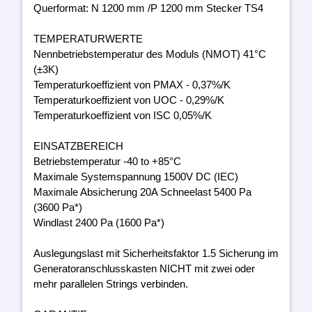
Querformat: N 1200 mm /P 1200 mm Stecker TS4
TEMPERATURWERTE
Nennbetriebstemperatur des Moduls (NMOT) 41°C
(±3K)
Temperaturkoeffizient von PMAX - 0,37%/K
Temperaturkoeffizient von UOC - 0,29%/K
Temperaturkoeffizient von ISC 0,05%/K
EINSATZBEREICH
Betriebstemperatur -40 to +85°C
Maximale Systemspannung 1500V DC (IEC)
Maximale Absicherung 20A Schneelast 5400 Pa
(3600 Pa*)
Windlast 2400 Pa (1600 Pa*)
Auslegungslast mit Sicherheitsfaktor 1.5 Sicherung im
Generatoranschlusskasten NICHT mit zwei oder
mehr parallelen Strings verbinden.