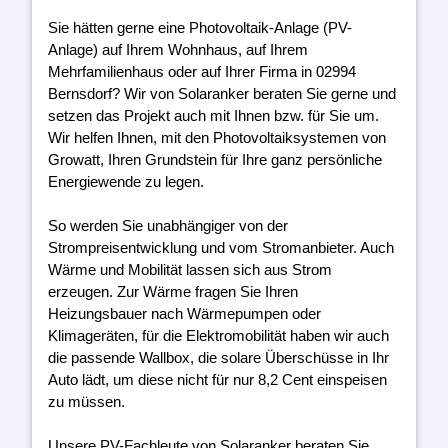
Sie hätten gerne eine Photovoltaik-Anlage (PV-
Anlage) auf Ihrem Wohnhaus, auf Ihrem
Mehrfamilienhaus oder auf Ihrer Firma in 02994
Bernsdorf? Wir von Solaranker beraten Sie gerne und
setzen das Projekt auch mit Ihnen bzw. für Sie um.
Wir helfen Ihnen, mit den Photovoltaiksystemen von
Growatt, Ihren Grundstein für Ihre ganz persönliche
Energiewende zu legen.
So werden Sie unabhängiger von der
Strompreisentwicklung und vom Stromanbieter. Auch
Wärme und Mobilität lassen sich aus Strom
erzeugen. Zur Wärme fragen Sie Ihren
Heizungsbauer nach Wärmepumpen oder
Klimageräten, für die Elektromobilität haben wir auch
die passende Wallbox, die solare Überschüsse in Ihr
Auto lädt, um diese nicht für nur 8,2 Cent einspeisen
zu müssen.
Unsere PV-Fachleute von Solaranker beraten Sie