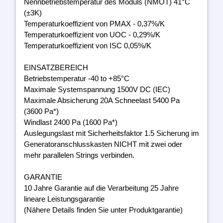
Nennbetriebstemperatur des Moduls (NMOT) 41°C
(±3K)
Temperaturkoeffizient von PMAX - 0,37%/K
Temperaturkoeffizient von UOC - 0,29%/K
Temperaturkoeffizient von ISC 0,05%/K
EINSATZBEREICH
Betriebstemperatur -40 to +85°C
Maximale Systemspannung 1500V DC (IEC)
Maximale Absicherung 20A Schneelast 5400 Pa
(3600 Pa*)
Windlast 2400 Pa (1600 Pa*)
Auslegungslast mit Sicherheitsfaktor 1.5 Sicherung im
Generatoranschlusskasten NICHT mit zwei oder
mehr parallelen Strings verbinden.
GARANTIE
10 Jahre Garantie auf die Verarbeitung 25 Jahre
lineare Leistungsgarantie
(Nähere Details finden Sie unter Produktgarantie)