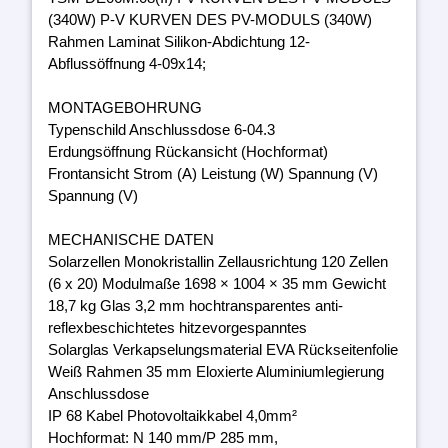
(340W) P-V KURVEN DES PV-MODULS (340W)
Rahmen Laminat Silikon-Abdichtung 12-
Abflussöffnung 4-09x14;
MONTAGEBOHRUNG
Typenschild Anschlussdose 6-04.3
Erdungsöffnung Rückansicht (Hochformat)
Frontansicht Strom (A) Leistung (W) Spannung (V)
Spannung (V)
MECHANISCHE DATEN
Solarzellen Monokristallin Zellausrichtung 120 Zellen
(6 x 20) Modulmaße 1698 × 1004 × 35 mm Gewicht
18,7 kg Glas 3,2 mm hochtransparentes anti-
reflexbeschichtetes hitzevorgespanntes
Solarglas Verkapselungsmaterial EVA Rückseitenfolie
Weiß Rahmen 35 mm Eloxierte Aluminiumlegierung
Anschlussdose
IP 68 Kabel Photovoltaikkabel 4,0mm²
Hochformat: N 140 mm/P 285 mm,