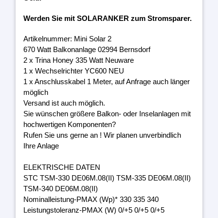
Werden Sie mit SOLARANKER zum Stromsparer.
Artikelnummer: Mini Solar 2
670 Watt Balkonanlage 02994 Bernsdorf
2 x Trina Honey 335 Watt Neuware
1 x Wechselrichter YC600 NEU
1 x Anschlusskabel 1 Meter, auf Anfrage auch länger
möglich
Versand ist auch möglich.
Sie wünschen größere Balkon- oder Inselanlagen mit
hochwertigen Komponenten?
Rufen Sie uns gerne an ! Wir planen unverbindlich
Ihre Anlage
ELEKTRISCHE DATEN
STC TSM-330 DE06M.08(II) TSM-335 DE06M.08(II)
TSM-340 DE06M.08(II)
Nominalleistung-PMAX (Wp)* 330 335 340
Leistungstoleranz-PMAX (W) 0/+5 0/+5 0/+5