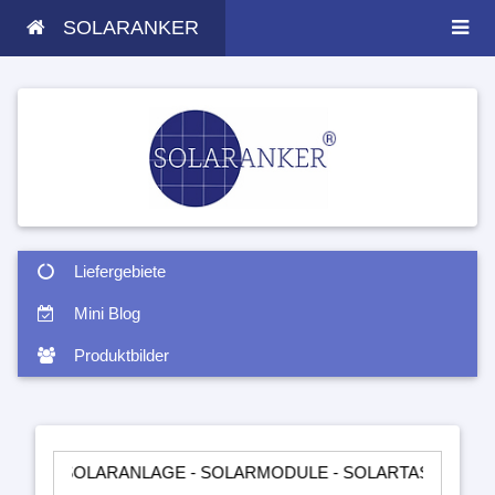
SOLARANKER
Liefergebiete
Mini Blog
Produktbilder
LARANLAGE - SOLARMODULE - SOLARTASCHEN - INSELANLAG