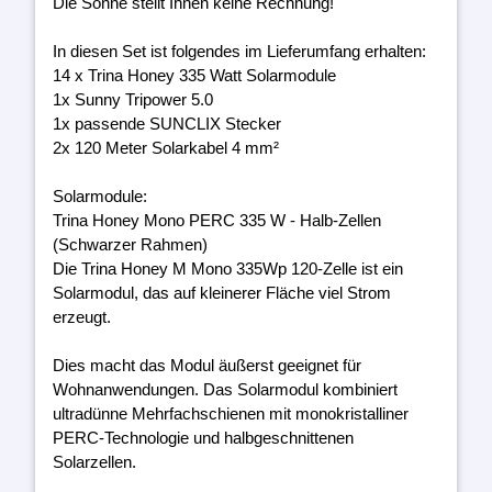
Die Sonne stellt Ihnen keine Rechnung!
In diesen Set ist folgendes im Lieferumfang erhalten:
14 x Trina Honey 335 Watt Solarmodule
1x Sunny Tripower 5.0
1x passende SUNCLIX Stecker
2x 120 Meter Solarkabel 4 mm²
Solarmodule:
Trina Honey Mono PERC 335 W - Halb-Zellen
(Schwarzer Rahmen)
Die Trina Honey M Mono 335Wp 120-Zelle ist ein
Solarmodul, das auf kleinerer Fläche viel Strom
erzeugt.
Dies macht das Modul äußerst geeignet für
Wohnanwendungen. Das Solarmodul kombiniert
ultradünne Mehrfachschienen mit monokristalliner
PERC-Technologie und halbgeschnittenen
Solarzellen.