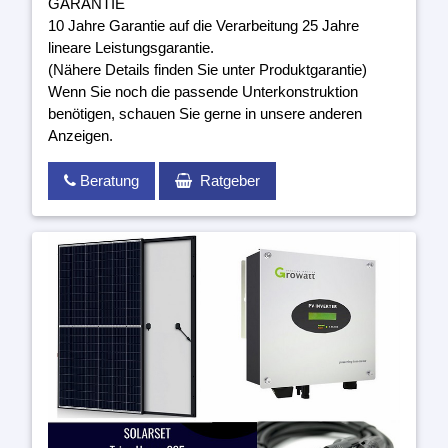
GARANTIE
10 Jahre Garantie auf die Verarbeitung 25 Jahre
lineare Leistungsgarantie.
(Nähere Details finden Sie unter Produktgarantie)
Wenn Sie noch die passende Unterkonstruktion
benötigen, schauen Sie gerne in unsere anderen
Anzeigen.
Beratung
Ratgeber