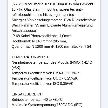
(6 x 20) Modulmaße 1698 × 1004 × 35 mm Gewicht
18,7 kg Glas 3,2 mm hochtransparentes anti-
reflexbeschichtetes hitzevorgespanntes
Solarglas Verkapselungsmaterial EVA Rückseitenfolie
Weiß Rahmen 35 mm Eloxierte Aluminiumlegierung
Anschlussdose
IP 68 Kabel Photovoltaikkabel 4,0mm²
Hochformat: N 140 mm/P 285 mm,
Querformat: N 1200 mm /P 1200 mm Stecker TS4
TEMPERATURWERTE
Nennbetriebstemperatur des Moduls (NMOT) 41°C
(±3K)
Temperaturkoeffizient von PMAX - 0,37%/K
Temperaturkoeffizient von UOC - 0,29%/K
Temperaturkoeffizient von ISC 0,05%/K
EINSATZBEREICH
Betriebstemperatur -40 to +85°C
Maximale Systemspannung 1500V DC (IEC)