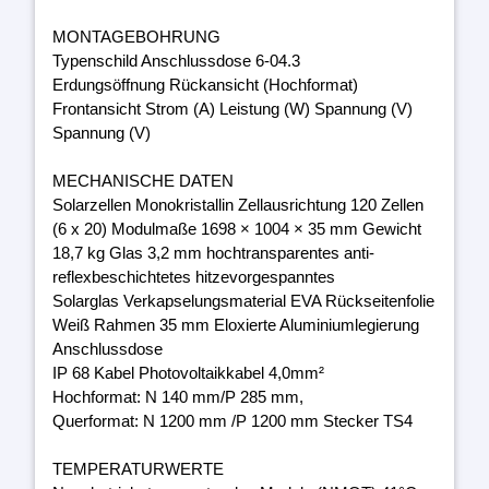
MONTAGEBOHRUNG
Typenschild Anschlussdose 6-04.3
Erdungsöffnung Rückansicht (Hochformat)
Frontansicht Strom (A) Leistung (W) Spannung (V)
Spannung (V)
MECHANISCHE DATEN
Solarzellen Monokristallin Zellausrichtung 120 Zellen
(6 x 20) Modulmaße 1698 × 1004 × 35 mm Gewicht
18,7 kg Glas 3,2 mm hochtransparentes anti-
reflexbeschichtetes hitzevorgespanntes
Solarglas Verkapselungsmaterial EVA Rückseitenfolie
Weiß Rahmen 35 mm Eloxierte Aluminiumlegierung
Anschlussdose
IP 68 Kabel Photovoltaikkabel 4,0mm²
Hochformat: N 140 mm/P 285 mm,
Querformat: N 1200 mm /P 1200 mm Stecker TS4
TEMPERATURWERTE