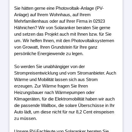
Sie hätten gerne eine Photovoltaik-Anlage (PV-
Anlage) auf Ihrem Wohnhaus, auf Ihrem
Mehrfamilienhaus oder auf Ihrer Firma in 02923
Hähnichen? Wir von Solaranker beraten Sie gerne
und setzen das Projekt auch mit Ihnen bzw. für Sie
um. Wir helfen Ihnen, mit den Photovoltaiksystemen
von Growatt, Ihren Grundstein für Ihre ganz
persönliche Energiewende zu legen.
So werden Sie unabhängiger von der
Strompreisentwicklung und vom Stromanbieter. Auch
Wärme und Mobilität lassen sich aus Strom
erzeugen. Zur Wärme fragen Sie Ihren
Heizungsbauer nach Wärmepumpen oder
Klimageräten, für die Elektromobilität haben wir auch
die passende Wallbox, die solare Überschüsse in Ihr
Auto lädt, um diese nicht für nur 8,2 Cent einspeisen
zu müssen.
Unsere PV-Fachleute von Solaranker beraten Sie