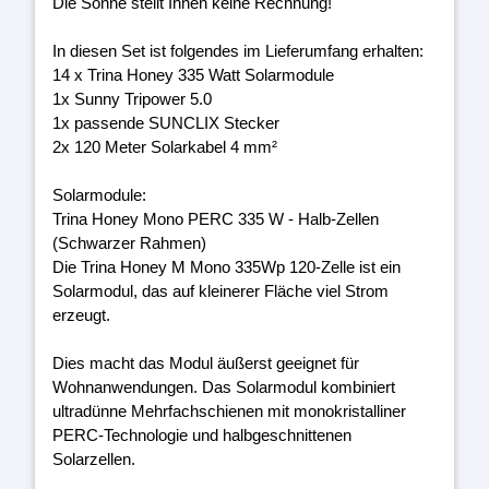
Die Sonne stellt Ihnen keine Rechnung!
In diesen Set ist folgendes im Lieferumfang erhalten:
14 x Trina Honey 335 Watt Solarmodule
1x Sunny Tripower 5.0
1x passende SUNCLIX Stecker
2x 120 Meter Solarkabel 4 mm²
Solarmodule:
Trina Honey Mono PERC 335 W - Halb-Zellen
(Schwarzer Rahmen)
Die Trina Honey M Mono 335Wp 120-Zelle ist ein
Solarmodul, das auf kleinerer Fläche viel Strom
erzeugt.
Dies macht das Modul äußerst geeignet für
Wohnanwendungen. Das Solarmodul kombiniert
ultradünne Mehrfachschienen mit monokristalliner
PERC-Technologie und halbgeschnittenen
Solarzellen.