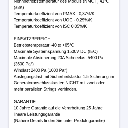
Nennbetriebstemperatur des Moduls (NMOT) 41°C
(±3K)
Temperaturkoeffizient von PMAX - 0,37%/K
Temperaturkoeffizient von UOC - 0,29%/K
Temperaturkoeffizient von ISC 0,05%/K
EINSATZBEREICH
Betriebstemperatur -40 to +85°C
Maximale Systemspannung 1500V DC (IEC)
Maximale Absicherung 20A Schneelast 5400 Pa
(3600 Pa*)
Windlast 2400 Pa (1600 Pa*)
Auslegungslast mit Sicherheitsfaktor 1.5 Sicherung im
Generatoranschlusskasten NICHT mit zwei oder
mehr parallelen Strings verbinden.
GARANTIE
10 Jahre Garantie auf die Verarbeitung 25 Jahre
lineare Leistungsgarantie
(Nähere Details finden Sie unter Produktgarantie)