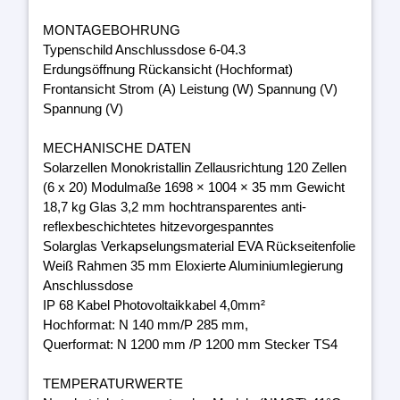
MONTAGEBOHRUNG
Typenschild Anschlussdose 6-04.3
Erdungsöffnung Rückansicht (Hochformat)
Frontansicht Strom (A) Leistung (W) Spannung (V)
Spannung (V)
MECHANISCHE DATEN
Solarzellen Monokristallin Zellausrichtung 120 Zellen
(6 x 20) Modulmaße 1698 × 1004 × 35 mm Gewicht
18,7 kg Glas 3,2 mm hochtransparentes anti-
reflexbeschichtetes hitzevorgespanntes
Solarglas Verkapselungsmaterial EVA Rückseitenfolie
Weiß Rahmen 35 mm Eloxierte Aluminiumlegierung
Anschlussdose
IP 68 Kabel Photovoltaikkabel 4,0mm²
Hochformat: N 140 mm/P 285 mm,
Querformat: N 1200 mm /P 1200 mm Stecker TS4
TEMPERATURWERTE