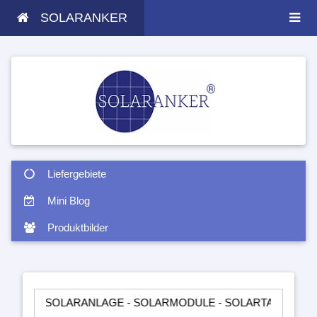
SOLARANKER
Liefergebiete
Mini Blog
Produktbilder
SOLARANLAGE - SOLARMODULE - SOLARTASCHEN - INSELANLA