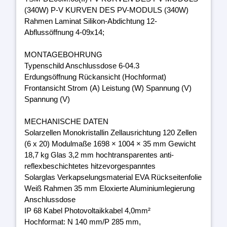
(340W) P-V KURVEN DES PV-MODULS (340W)
Rahmen Laminat Silikon-Abdichtung 12-
Abflussöffnung 4-09x14;
MONTAGEBOHRUNG
Typenschild Anschlussdose 6-04.3
Erdungsöffnung Rückansicht (Hochformat)
Frontansicht Strom (A) Leistung (W) Spannung (V)
Spannung (V)
MECHANISCHE DATEN
Solarzellen Monokristallin Zellausrichtung 120 Zellen
(6 x 20) Modulmaße 1698 × 1004 × 35 mm Gewicht
18,7 kg Glas 3,2 mm hochtransparentes anti-
reflexbeschichtetes hitzevorgespanntes
Solarglas Verkapselungsmaterial EVA Rückseitenfolie
Weiß Rahmen 35 mm Eloxierte Aluminiumlegierung
Anschlussdose
IP 68 Kabel Photovoltaikkabel 4,0mm²
Hochformat: N 140 mm/P 285 mm,