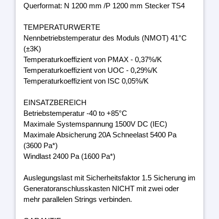
Querformat: N 1200 mm /P 1200 mm Stecker TS4
TEMPERATURWERTE
Nennbetriebstemperatur des Moduls (NMOT) 41°C
(±3K)
Temperaturkoeffizient von PMAX - 0,37%/K
Temperaturkoeffizient von UOC - 0,29%/K
Temperaturkoeffizient von ISC 0,05%/K
EINSATZBEREICH
Betriebstemperatur -40 to +85°C
Maximale Systemspannung 1500V DC (IEC)
Maximale Absicherung 20A Schneelast 5400 Pa
(3600 Pa*)
Windlast 2400 Pa (1600 Pa*)
Auslegungslast mit Sicherheitsfaktor 1.5 Sicherung im
Generatoranschlusskasten NICHT mit zwei oder
mehr parallelen Strings verbinden.