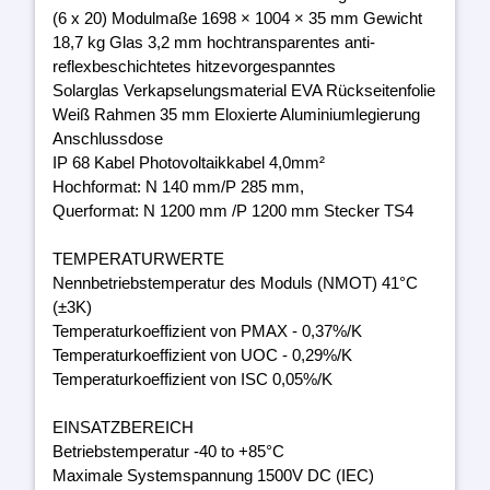
(6 x 20) Modulmaße 1698 × 1004 × 35 mm Gewicht
18,7 kg Glas 3,2 mm hochtransparentes anti-
reflexbeschichtetes hitzevorgespanntes
Solarglas Verkapselungsmaterial EVA Rückseitenfolie
Weiß Rahmen 35 mm Eloxierte Aluminiumlegierung
Anschlussdose
IP 68 Kabel Photovoltaikkabel 4,0mm²
Hochformat: N 140 mm/P 285 mm,
Querformat: N 1200 mm /P 1200 mm Stecker TS4
TEMPERATURWERTE
Nennbetriebstemperatur des Moduls (NMOT) 41°C
(±3K)
Temperaturkoeffizient von PMAX - 0,37%/K
Temperaturkoeffizient von UOC - 0,29%/K
Temperaturkoeffizient von ISC 0,05%/K
EINSATZBEREICH
Betriebstemperatur -40 to +85°C
Maximale Systemspannung 1500V DC (IEC)