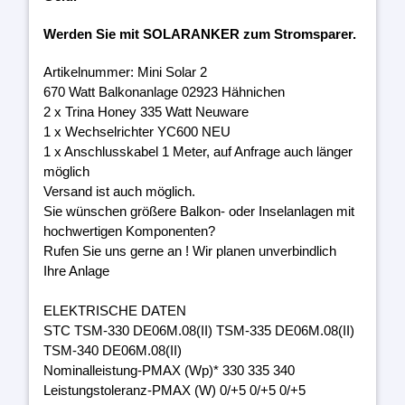
Werden Sie mit SOLARANKER zum Stromsparer.
Artikelnummer: Mini Solar 2
670 Watt Balkonanlage 02923 Hähnichen
2 x Trina Honey 335 Watt Neuware
1 x Wechselrichter YC600 NEU
1 x Anschlusskabel 1 Meter, auf Anfrage auch länger
möglich
Versand ist auch möglich.
Sie wünschen größere Balkon- oder Inselanlagen mit
hochwertigen Komponenten?
Rufen Sie uns gerne an ! Wir planen unverbindlich
Ihre Anlage
ELEKTRISCHE DATEN
STC TSM-330 DE06M.08(II) TSM-335 DE06M.08(II)
TSM-340 DE06M.08(II)
Nominalleistung-PMAX (Wp)* 330 335 340
Leistungstoleranz-PMAX (W) 0/+5 0/+5 0/+5