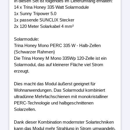
In diesen Set ist folgendes im Lieferumfang erhalten:
14 x Trina Honey 335 Watt Solarmodule
1x Sunny Tripower 5.0
1x passende SUNCLIX Stecker
2x 120 Meter Solarkabel 4 mm²
Solarmodule:
Trina Honey Mono PERC 335 W - Halb-Zellen
(Schwarzer Rahmen)
Die Trina Honey M Mono 335Wp 120-Zelle ist ein
Solarmodul, das auf kleinerer Fläche viel Strom
erzeugt.
Dies macht das Modul äußerst geeignet für
Wohnanwendungen. Das Solarmodul kombiniert
ultradünne Mehrfachschienen mit monokristalliner
PERC-Technologie und halbgeschnittenen
Solarzellen.
Dank dieser Kombination modernster Solartechniken
kann das Modul mehr Strahlung in Strom umwandeln.