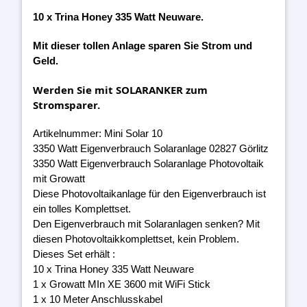
10 x Trina Honey 335 Watt Neuware.
Mit dieser tollen Anlage sparen Sie Strom und
Geld.
Werden Sie mit SOLARANKER zum
Stromsparer.
Artikelnummer: Mini Solar 10
3350 Watt Eigenverbrauch Solaranlage 02827 Görlitz
3350 Watt Eigenverbrauch Solaranlage Photovoltaik
mit Growatt
Diese Photovoltaikanlage für den Eigenverbrauch ist
ein tolles Komplettset.
Den Eigenverbrauch mit Solaranlagen senken? Mit
diesen Photovoltaikkomplettset, kein Problem.
Dieses Set erhält :
10 x Trina Honey 335 Watt Neuware
1 x Growatt MIn XE 3600 mit WiFi Stick
1 x 10 Meter Anschlusskabel