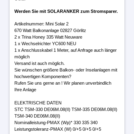
Werden Sie mit SOLARANKER zum Stromsparer.
Artikelnummer: Mini Solar 2
670 Watt Balkonanlage 02827 Görlitz
2 x Trina Honey 335 Watt Neuware
1 x Wechselrichter YC600 NEU
1 x Anschlusskabel 1 Meter, auf Anfrage auch länger
möglich
Versand ist auch möglich.
Sie wünschen größere Balkon- oder Inselanlagen mit
hochwertigen Komponenten?
Rufen Sie uns gerne an ! Wir planen unverbindlich
Ihre Anlage
ELEKTRISCHE DATEN
STC TSM-330 DE06M.08(II) TSM-335 DE06M.08(II)
TSM-340 DE06M.08(II)
Nominalleistung-PMAX (Wp)* 330 335 340
Leistungstoleranz-PMAX (W) 0/+5 0/+5 0/+5