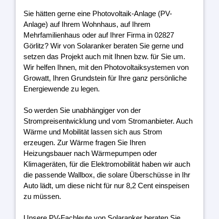
Sie hätten gerne eine Photovoltaik-Anlage (PV-
Anlage) auf Ihrem Wohnhaus, auf Ihrem
Mehrfamilienhaus oder auf Ihrer Firma in 02827
Görlitz? Wir von Solaranker beraten Sie gerne und
setzen das Projekt auch mit Ihnen bzw. für Sie um.
Wir helfen Ihnen, mit den Photovoltaiksystemen von
Growatt, Ihren Grundstein für Ihre ganz persönliche
Energiewende zu legen.
So werden Sie unabhängiger von der
Strompreisentwicklung und vom Stromanbieter. Auch
Wärme und Mobilität lassen sich aus Strom
erzeugen. Zur Wärme fragen Sie Ihren
Heizungsbauer nach Wärmepumpen oder
Klimageräten, für die Elektromobilität haben wir auch
die passende Wallbox, die solare Überschüsse in Ihr
Auto lädt, um diese nicht für nur 8,2 Cent einspeisen
zu müssen.
Unsere PV-Fachleute von Solaranker beraten Sie