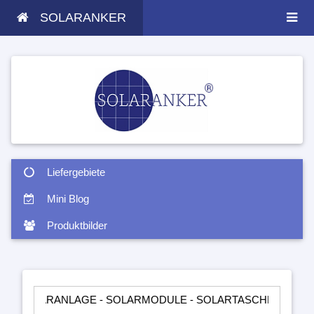
SOLARANKER
Liefergebiete
Mini Blog
Produktbilder
RANLAGE - SOLARMODULE - SOLARTASCHEN - INSELANLAGEN 