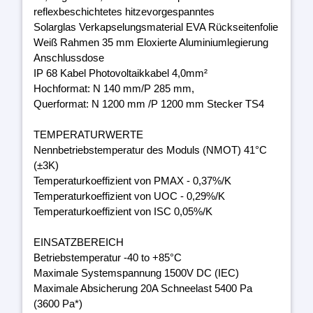
reflexbeschichtetes hitzevorgespanntes
Solarglas Verkapselungsmaterial EVA Rückseitenfolie
Weiß Rahmen 35 mm Eloxierte Aluminiumlegierung
Anschlussdose
IP 68 Kabel Photovoltaikkabel 4,0mm²
Hochformat: N 140 mm/P 285 mm,
Querformat: N 1200 mm /P 1200 mm Stecker TS4
TEMPERATURWERTE
Nennbetriebstemperatur des Moduls (NMOT) 41°C
(±3K)
Temperaturkoeffizient von PMAX - 0,37%/K
Temperaturkoeffizient von UOC - 0,29%/K
Temperaturkoeffizient von ISC 0,05%/K
EINSATZBEREICH
Betriebstemperatur -40 to +85°C
Maximale Systemspannung 1500V DC (IEC)
Maximale Absicherung 20A Schneelast 5400 Pa
(3600 Pa*)