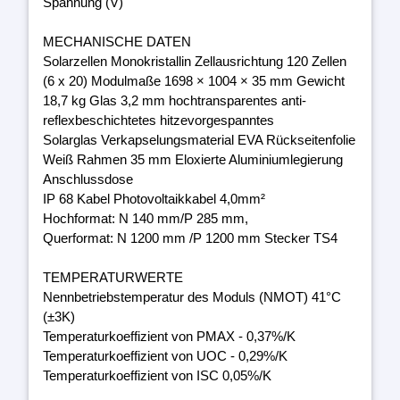
Spannung (V)
MECHANISCHE DATEN
Solarzellen Monokristallin Zellausrichtung 120 Zellen
(6 x 20) Modulmaße 1698 × 1004 × 35 mm Gewicht
18,7 kg Glas 3,2 mm hochtransparentes anti-
reflexbeschichtetes hitzevorgespanntes
Solarglas Verkapselungsmaterial EVA Rückseitenfolie
Weiß Rahmen 35 mm Eloxierte Aluminiumlegierung
Anschlussdose
IP 68 Kabel Photovoltaikkabel 4,0mm²
Hochformat: N 140 mm/P 285 mm,
Querformat: N 1200 mm /P 1200 mm Stecker TS4
TEMPERATURWERTE
Nennbetriebstemperatur des Moduls (NMOT) 41°C
(±3K)
Temperaturkoeffizient von PMAX - 0,37%/K
Temperaturkoeffizient von UOC - 0,29%/K
Temperaturkoeffizient von ISC 0,05%/K