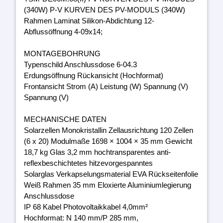
(340W) P-V KURVEN DES PV-MODULS (340W)
Rahmen Laminat Silikon-Abdichtung 12-
Abflussöffnung 4-09x14;
MONTAGEBOHRUNG
Typenschild Anschlussdose 6-04.3
Erdungsöffnung Rückansicht (Hochformat)
Frontansicht Strom (A) Leistung (W) Spannung (V)
Spannung (V)
MECHANISCHE DATEN
Solarzellen Monokristallin Zellausrichtung 120 Zellen
(6 x 20) Modulmaße 1698 × 1004 × 35 mm Gewicht
18,7 kg Glas 3,2 mm hochtransparentes anti-
reflexbeschichtetes hitzevorgespanntes
Solarglas Verkapselungsmaterial EVA Rückseitenfolie
Weiß Rahmen 35 mm Eloxierte Aluminiumlegierung
Anschlussdose
IP 68 Kabel Photovoltaikkabel 4,0mm²
Hochformat: N 140 mm/P 285 mm,