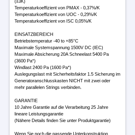
(±3K)
Temperaturkoeffizient von PMAX - 0,37%/K
Temperaturkoeffizient von UOC - 0,29%/K
Temperaturkoeffizient von ISC 0,05%/K
EINSATZBEREICH
Betriebstemperatur -40 to +85°C
Maximale Systemspannung 1500V DC (IEC)
Maximale Absicherung 20A Schneelast 5400 Pa
(3600 Pa*)
Windlast 2400 Pa (1600 Pa*)
Auslegungslast mit Sicherheitsfaktor 1.5 Sicherung im
Generatoranschlusskasten NICHT mit zwei oder
mehr parallelen Strings verbinden.
GARANTIE
10 Jahre Garantie auf die Verarbeitung 25 Jahre
lineare Leistungsgarantie
(Nähere Details finden Sie unter Produktgarantie)
Wenn Sie noch die passende Unterkonstruktion