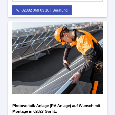
02382 968 03 16 | Beratung
Photovoltaik-Anlage (PV-Anlage) auf Wunsch mit
Montage in 02827 Görlitz