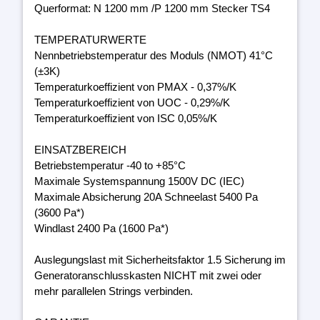
Querformat: N 1200 mm /P 1200 mm Stecker TS4
TEMPERATURWERTE
Nennbetriebstemperatur des Moduls (NMOT) 41°C
(±3K)
Temperaturkoeffizient von PMAX - 0,37%/K
Temperaturkoeffizient von UOC - 0,29%/K
Temperaturkoeffizient von ISC 0,05%/K
EINSATZBEREICH
Betriebstemperatur -40 to +85°C
Maximale Systemspannung 1500V DC (IEC)
Maximale Absicherung 20A Schneelast 5400 Pa
(3600 Pa*)
Windlast 2400 Pa (1600 Pa*)
Auslegungslast mit Sicherheitsfaktor 1.5 Sicherung im
Generatoranschlusskasten NICHT mit zwei oder
mehr parallelen Strings verbinden.