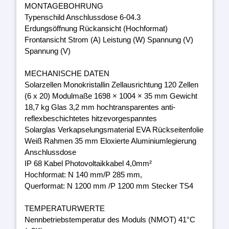
MONTAGEBOHRUNG
Typenschild Anschlussdose 6-04.3
Erdungsöffnung Rückansicht (Hochformat)
Frontansicht Strom (A) Leistung (W) Spannung (V)
Spannung (V)
MECHANISCHE DATEN
Solarzellen Monokristallin Zellausrichtung 120 Zellen
(6 x 20) Modulmaße 1698 × 1004 × 35 mm Gewicht
18,7 kg Glas 3,2 mm hochtransparentes anti-
reflexbeschichtetes hitzevorgespanntes
Solarglas Verkapselungsmaterial EVA Rückseitenfolie
Weiß Rahmen 35 mm Eloxierte Aluminiumlegierung
Anschlussdose
IP 68 Kabel Photovoltaikkabel 4,0mm²
Hochformat: N 140 mm/P 285 mm,
Querformat: N 1200 mm /P 1200 mm Stecker TS4
TEMPERATURWERTE
Nennbetriebstemperatur des Moduls (NMOT) 41°C