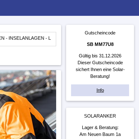
Gutscheincode
NLAGEN - LADEREGLER - BATTERIEN - WECHSELRICHTER - 
SB MM77U8
Gültig bis 31.12.2026
Dieser Gutscheincode
sichert Ihnen eine Solar-
Beratung!
Info
SOLARANKER
Lager & Beratung:
Am Neuen Baum 1a