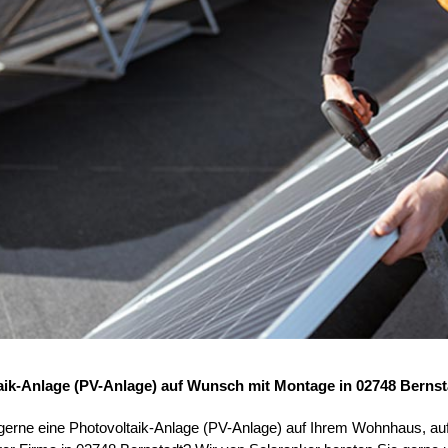
aik-Anlage (PV-Anlage) auf Wunsch mit Montage in 02748 Bernst
 gerne eine Photovoltaik-Anlage (PV-Anlage) auf Ihrem Wohnhaus, au