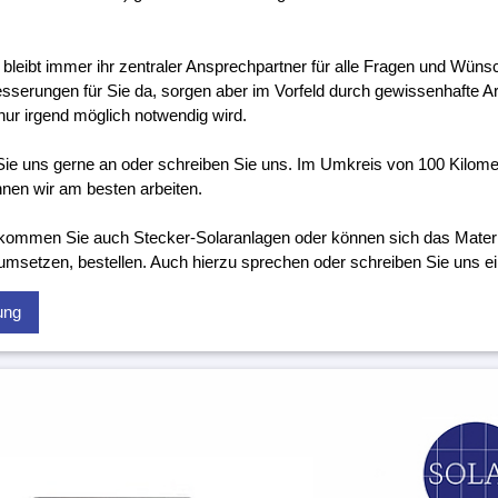
 bleibt immer ihr zentraler Ansprechpartner für alle Fragen und Wünsc
sserungen für Sie da, sorgen aber im Vorfeld durch gewissenhafte Ar
nur irgend möglich notwendig wird.
ie uns gerne an oder schreiben Sie uns. Im Umkreis von 100 Kilom
nen wir am besten arbeiten.
kommen Sie auch Stecker-Solaranlagen oder können sich das Material
 umsetzen, bestellen. Auch hierzu sprechen oder schreiben Sie uns ei
ung