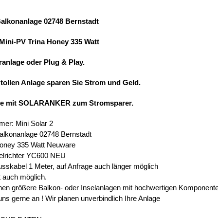
Balkonanlage 02748 Bernstadt
 Mini-PV Trina Honey 335 Watt
ranlage oder Plug & Play.
 tollen Anlage sparen Sie Strom und Geld.
ie mit SOLARANKER zum Stromsparer.
mer: Mini Solar 2
alkonanlage 02748 Bernstadt
Honey 335 Watt Neuware
elrichter YC600 NEU
usskabel 1 Meter, auf Anfrage auch länger möglich
t auch möglich.
en größere Balkon- oder Inselanlagen mit hochwertigen Komponent
uns gerne an ! Wir planen unverbindlich Ihre Anlage