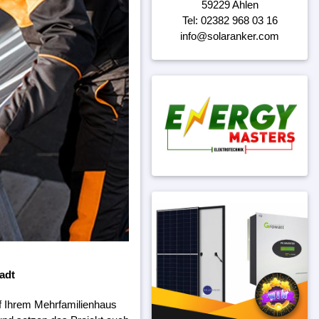
59229 Ahlen
Tel: 02382 968 03 16
info@solaranker.com
adt
f Ihrem Mehrfamilienhaus