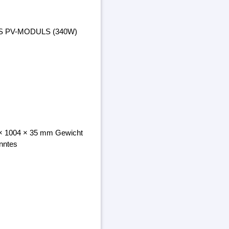
ES PV-MODULS (340W)
8 × 1004 × 35 mm Gewicht
nntes