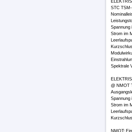
ELEKTRI
STC TSM-3
Nominalle
Leistungst
Spannung 
Strom im M
Leerlaufsp
Kurzschlus
Modulwirk
Einstrahlu
Spektrale 
ELEKTRI
@ NMOT TS
Ausgangsl
Spannung 
Strom im M
Leerlaufsp
Kurzschlus
NMOT: Ein