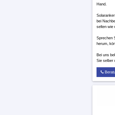
Hand.
Solaranker
bei Nachbe
selten wie 
Sprechen S
herum, kön
Bei uns be
Sie selber
Berat