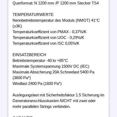
Querformat: N 1200 mm /P 1200 mm Stecker TS4
TEMPERATURWERTE
Nennbetriebstemperatur des Moduls (NMOT) 41°C
(±3K)
Temperaturkoeffizient von PMAX - 0,37%/K
Temperaturkoeffizient von UOC - 0,29%/K
Temperaturkoeffizient von ISC 0,05%/K
EINSATZBEREICH
Betriebstemperatur -40 to +85°C
Maximale Systemspannung 1500V DC (IEC)
Maximale Absicherung 20A Schneelast 5400 Pa
(3600 Pa*)
Windlast 2400 Pa (1600 Pa*)
Auslegungslast mit Sicherheitsfaktor 1.5 Sicherung im
Generatoranschlusskasten NICHT mit zwei oder
mehr parallelen Strings verbinden.