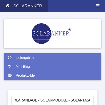
SOLARANKER
Liefergebiete
Mini Blog
Produktbilder
ARANLAGE - SOLARMODULE - SOLARTASCHEN - INSELANLAGE