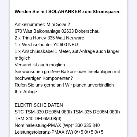
Werden Sie mit SOLARANKER zum Stromsparer.
Artikelnummer: Mini Solar 2
670 Watt Balkonanlage 02633 Doberschau
2 x Trina Honey 335 Watt Neuware
1 x Wechselrichter YC600 NEU
1 x Anschlusskabel 1 Meter, auf Anfrage auch länger
möglich
Versand ist auch möglich.
Sie wünschen größere Balkon- oder Inselanlagen mit
hochwertigen Komponenten?
Rufen Sie uns gerne an ! Wir planen unverbindlich
Ihre Anlage
ELEKTRISCHE DATEN
STC TSM-330 DE06M.08(II) TSM-335 DE06M.08(II)
TSM-340 DE06M.08(II)
Nominalleistung-PMAX (Wp)* 330 335 340
Leistungstoleranz-PMAX (W) 0/+5 0/+5 0/+5