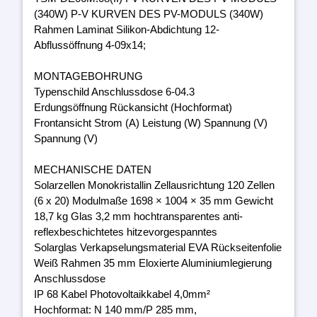
(340W) P-V KURVEN DES PV-MODULS (340W)
Rahmen Laminat Silikon-Abdichtung 12-
Abflussöffnung 4-09x14;
MONTAGEBOHRUNG
Typenschild Anschlussdose 6-04.3
Erdungsöffnung Rückansicht (Hochformat)
Frontansicht Strom (A) Leistung (W) Spannung (V)
Spannung (V)
MECHANISCHE DATEN
Solarzellen Monokristallin Zellausrichtung 120 Zellen
(6 x 20) Modulmaße 1698 × 1004 × 35 mm Gewicht
18,7 kg Glas 3,2 mm hochtransparentes anti-
reflexbeschichtetes hitzevorgespanntes
Solarglas Verkapselungsmaterial EVA Rückseitenfolie
Weiß Rahmen 35 mm Eloxierte Aluminiumlegierung
Anschlussdose
IP 68 Kabel Photovoltaikkabel 4,0mm²
Hochformat: N 140 mm/P 285 mm,