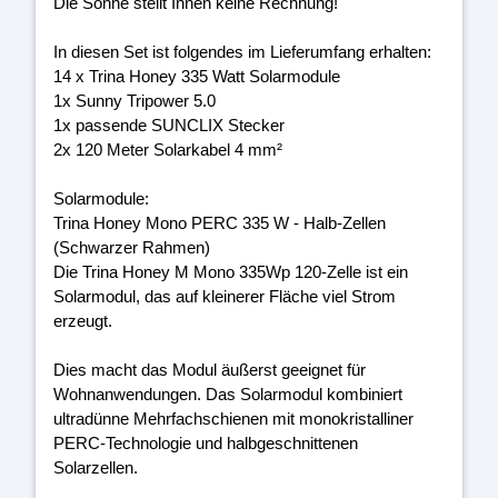
Die Sonne stellt Ihnen keine Rechnung!
In diesen Set ist folgendes im Lieferumfang erhalten:
14 x Trina Honey 335 Watt Solarmodule
1x Sunny Tripower 5.0
1x passende SUNCLIX Stecker
2x 120 Meter Solarkabel 4 mm²
Solarmodule:
Trina Honey Mono PERC 335 W - Halb-Zellen
(Schwarzer Rahmen)
Die Trina Honey M Mono 335Wp 120-Zelle ist ein
Solarmodul, das auf kleinerer Fläche viel Strom
erzeugt.
Dies macht das Modul äußerst geeignet für
Wohnanwendungen. Das Solarmodul kombiniert
ultradünne Mehrfachschienen mit monokristalliner
PERC-Technologie und halbgeschnittenen
Solarzellen.