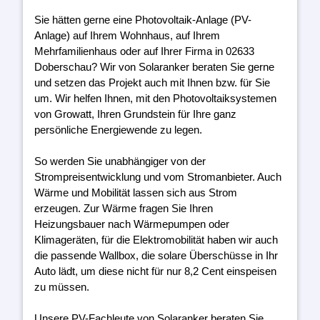
Sie hätten gerne eine Photovoltaik-Anlage (PV-
Anlage) auf Ihrem Wohnhaus, auf Ihrem
Mehrfamilienhaus oder auf Ihrer Firma in 02633
Doberschau? Wir von Solaranker beraten Sie gerne
und setzen das Projekt auch mit Ihnen bzw. für Sie
um. Wir helfen Ihnen, mit den Photovoltaiksystemen
von Growatt, Ihren Grundstein für Ihre ganz
persönliche Energiewende zu legen.
So werden Sie unabhängiger von der
Strompreisentwicklung und vom Stromanbieter. Auch
Wärme und Mobilität lassen sich aus Strom
erzeugen. Zur Wärme fragen Sie Ihren
Heizungsbauer nach Wärmepumpen oder
Klimageräten, für die Elektromobilität haben wir auch
die passende Wallbox, die solare Überschüsse in Ihr
Auto lädt, um diese nicht für nur 8,2 Cent einspeisen
zu müssen.
Unsere PV-Fachleute von Solaranker beraten Sie