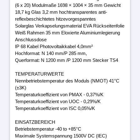
(6 x 20) Modulmaße 1698 × 1004 × 35 mm Gewicht
18,7 kg Glas 3,2 mm hochtransparentes anti-
reflexbeschichtetes hitzevorgespanntes
Solarglas Verkapselungsmaterial EVA Rückseitenfolie
Weiß Rahmen 35 mm Eloxierte Aluminiumlegierung
Anschlussdose
IP 68 Kabel Photovoltaikkabel 4,0mm²
Hochformat: N 140 mm/P 285 mm,
Querformat: N 1200 mm /P 1200 mm Stecker TS4
TEMPERATURWERTE
Nennbetriebstemperatur des Moduls (NMOT) 41°C
(±3K)
Temperaturkoeffizient von PMAX - 0,37%/K
Temperaturkoeffizient von UOC - 0,29%/K
Temperaturkoeffizient von ISC 0,05%/K
EINSATZBEREICH
Betriebstemperatur -40 to +85°C
Maximale Systemspannung 1500V DC (IEC)