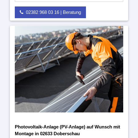
02382 968 03 16 | Beratung
Photovoltaik-Anlage (PV-Anlage) auf Wunsch mit
Montage in 02633 Doberschau