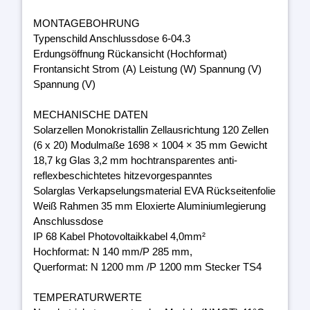
MONTAGEBOHRUNG
Typenschild Anschlussdose 6-04.3
Erdungsöffnung Rückansicht (Hochformat)
Frontansicht Strom (A) Leistung (W) Spannung (V)
Spannung (V)
MECHANISCHE DATEN
Solarzellen Monokristallin Zellausrichtung 120 Zellen
(6 x 20) Modulmaße 1698 × 1004 × 35 mm Gewicht
18,7 kg Glas 3,2 mm hochtransparentes anti-
reflexbeschichtetes hitzevorgespanntes
Solarglas Verkapselungsmaterial EVA Rückseitenfolie
Weiß Rahmen 35 mm Eloxierte Aluminiumlegierung
Anschlussdose
IP 68 Kabel Photovoltaikkabel 4,0mm²
Hochformat: N 140 mm/P 285 mm,
Querformat: N 1200 mm /P 1200 mm Stecker TS4
TEMPERATURWERTE