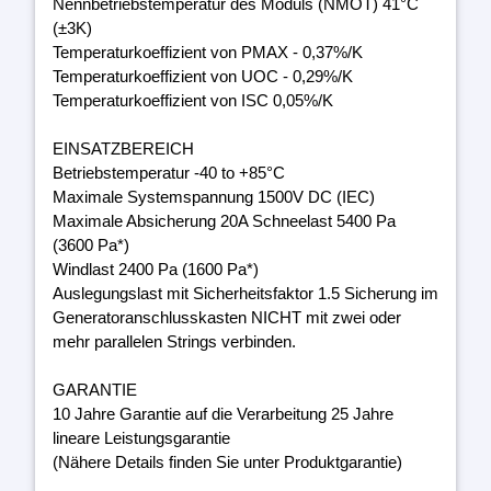
Nennbetriebstemperatur des Moduls (NMOT) 41°C
(±3K)
Temperaturkoeffizient von PMAX - 0,37%/K
Temperaturkoeffizient von UOC - 0,29%/K
Temperaturkoeffizient von ISC 0,05%/K
EINSATZBEREICH
Betriebstemperatur -40 to +85°C
Maximale Systemspannung 1500V DC (IEC)
Maximale Absicherung 20A Schneelast 5400 Pa
(3600 Pa*)
Windlast 2400 Pa (1600 Pa*)
Auslegungslast mit Sicherheitsfaktor 1.5 Sicherung im
Generatoranschlusskasten NICHT mit zwei oder
mehr parallelen Strings verbinden.
GARANTIE
10 Jahre Garantie auf die Verarbeitung 25 Jahre
lineare Leistungsgarantie
(Nähere Details finden Sie unter Produktgarantie)