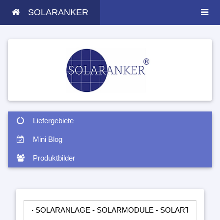
SOLARANKER
Liefergebiete
Mini Blog
Produktbilder
 SOLARANLAGE - SOLARMODULE - SOLARTASCHEN - INSELANL