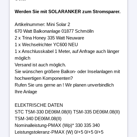
Werden Sie mit SOLARANKER zum Stromsparer.
Artikelnummer: Mini Solar 2
670 Watt Balkonanlage 01877 Schmölln
2 x Trina Honey 335 Watt Neuware
1 x Wechselrichter YC600 NEU
1 x Anschlusskabel 1 Meter, auf Anfrage auch länger
möglich
Versand ist auch möglich.
Sie wünschen größere Balkon- oder Inselanlagen mit
hochwertigen Komponenten?
Rufen Sie uns gerne an ! Wir planen unverbindlich
Ihre Anlage
ELEKTRISCHE DATEN
STC TSM-330 DE06M.08(II) TSM-335 DE06M.08(II)
TSM-340 DE06M.08(II)
Nominalleistung-PMAX (Wp)* 330 335 340
Leistungstoleranz-PMAX (W) 0/+5 0/+5 0/+5