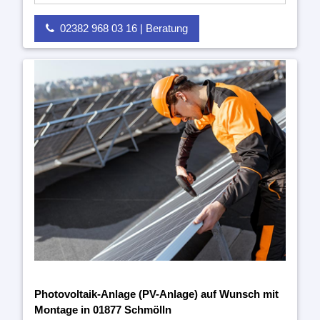
02382 968 03 16 | Beratung
Photovoltaik-Anlage (PV-Anlage) auf Wunsch mit
Montage in 01877 Schmölln