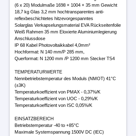
(6 x 20) Modulmaße 1698 × 1004 × 35 mm Gewicht
18,7 kg Glas 3,2 mm hochtransparentes anti-
reflexbeschichtetes hitzevorgespanntes
Solarglas Verkapselungsmaterial EVA Rückseitenfolie
Weiß Rahmen 35 mm Eloxierte Aluminiumlegierung
Anschlussdose
IP 68 Kabel Photovoltaikkabel 4,0mm²
Hochformat: N 140 mm/P 285 mm,
Querformat: N 1200 mm /P 1200 mm Stecker TS4
TEMPERATURWERTE
Nennbetriebstemperatur des Moduls (NMOT) 41°C
(±3K)
Temperaturkoeffizient von PMAX - 0,37%/K
Temperaturkoeffizient von UOC - 0,29%/K
Temperaturkoeffizient von ISC 0,05%/K
EINSATZBEREICH
Betriebstemperatur -40 to +85°C
Maximale Systemspannung 1500V DC (IEC)