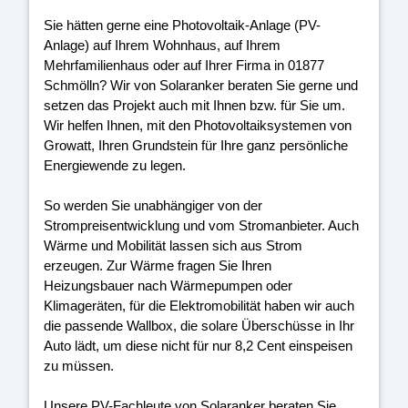
Sie hätten gerne eine Photovoltaik-Anlage (PV-
Anlage) auf Ihrem Wohnhaus, auf Ihrem
Mehrfamilienhaus oder auf Ihrer Firma in 01877
Schmölln? Wir von Solaranker beraten Sie gerne und
setzen das Projekt auch mit Ihnen bzw. für Sie um.
Wir helfen Ihnen, mit den Photovoltaiksystemen von
Growatt, Ihren Grundstein für Ihre ganz persönliche
Energiewende zu legen.
So werden Sie unabhängiger von der
Strompreisentwicklung und vom Stromanbieter. Auch
Wärme und Mobilität lassen sich aus Strom
erzeugen. Zur Wärme fragen Sie Ihren
Heizungsbauer nach Wärmepumpen oder
Klimageräten, für die Elektromobilität haben wir auch
die passende Wallbox, die solare Überschüsse in Ihr
Auto lädt, um diese nicht für nur 8,2 Cent einspeisen
zu müssen.
Unsere PV-Fachleute von Solaranker beraten Sie