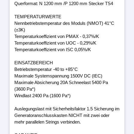
Querformat: N 1200 mm /P 1200 mm Stecker TS4
TEMPERATURWERTE
Nennbetriebstemperatur des Moduls (NMOT) 41°C
(±3K)
Temperaturkoeffizient von PMAX - 0,37%/K
Temperaturkoeffizient von UOC - 0,29%/K
Temperaturkoeffizient von ISC 0,05%/K
EINSATZBEREICH
Betriebstemperatur -40 to +85°C
Maximale Systemspannung 1500V DC (IEC)
Maximale Absicherung 20A Schneelast 5400 Pa
(3600 Pa*)
Windlast 2400 Pa (1600 Pa*)
Auslegungslast mit Sicherheitsfaktor 1.5 Sicherung im
Generatoranschlusskasten NICHT mit zwei oder
mehr parallelen Strings verbinden.