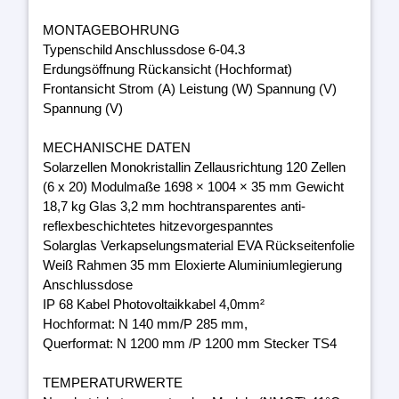
MONTAGEBOHRUNG
Typenschild Anschlussdose 6-04.3
Erdungsöffnung Rückansicht (Hochformat)
Frontansicht Strom (A) Leistung (W) Spannung (V)
Spannung (V)
MECHANISCHE DATEN
Solarzellen Monokristallin Zellausrichtung 120 Zellen
(6 x 20) Modulmaße 1698 × 1004 × 35 mm Gewicht
18,7 kg Glas 3,2 mm hochtransparentes anti-
reflexbeschichtetes hitzevorgespanntes
Solarglas Verkapselungsmaterial EVA Rückseitenfolie
Weiß Rahmen 35 mm Eloxierte Aluminiumlegierung
Anschlussdose
IP 68 Kabel Photovoltaikkabel 4,0mm²
Hochformat: N 140 mm/P 285 mm,
Querformat: N 1200 mm /P 1200 mm Stecker TS4
TEMPERATURWERTE