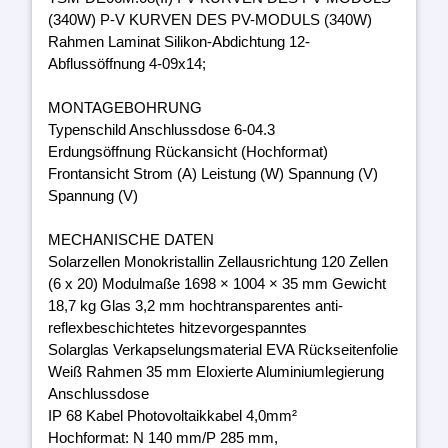
(340W) P-V KURVEN DES PV-MODULS (340W)
Rahmen Laminat Silikon-Abdichtung 12-
Abflussöffnung 4-09x14;
MONTAGEBOHRUNG
Typenschild Anschlussdose 6-04.3
Erdungsöffnung Rückansicht (Hochformat)
Frontansicht Strom (A) Leistung (W) Spannung (V)
Spannung (V)
MECHANISCHE DATEN
Solarzellen Monokristallin Zellausrichtung 120 Zellen
(6 x 20) Modulmaße 1698 × 1004 × 35 mm Gewicht
18,7 kg Glas 3,2 mm hochtransparentes anti-
reflexbeschichtetes hitzevorgespanntes
Solarglas Verkapselungsmaterial EVA Rückseitenfolie
Weiß Rahmen 35 mm Eloxierte Aluminiumlegierung
Anschlussdose
IP 68 Kabel Photovoltaikkabel 4,0mm²
Hochformat: N 140 mm/P 285 mm,