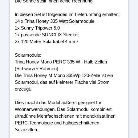
Die Sonne stellt Ihnen keine Rechnung!
In diesen Set ist folgendes im Lieferumfang erhalten:
14 x Trina Honey 335 Watt Solarmodule
1x Sunny Tripower 5.0
1x passende SUNCLIX Stecker
2x 120 Meter Solarkabel 4 mm²
Solarmodule:
Trina Honey Mono PERC 335 W - Halb-Zellen
(Schwarzer Rahmen)
Die Trina Honey M Mono 335Wp 120-Zelle ist ein
Solarmodul, das auf kleinerer Fläche viel Strom
erzeugt.
Dies macht das Modul äußerst geeignet für
Wohnanwendungen. Das Solarmodul kombiniert
ultradünne Mehrfachschienen mit monokristalliner
PERC-Technologie und halbgeschnittenen
Solarzellen.