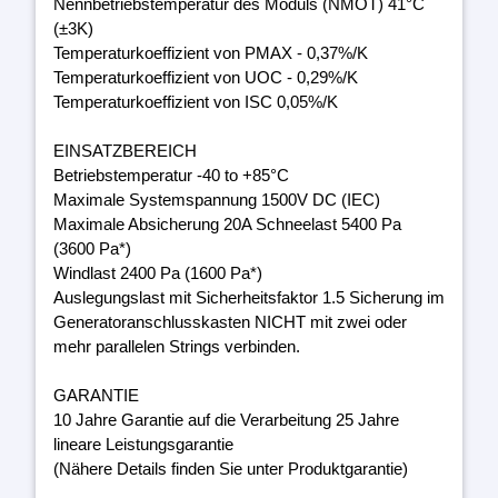
Nennbetriebstemperatur des Moduls (NMOT) 41°C
(±3K)
Temperaturkoeffizient von PMAX - 0,37%/K
Temperaturkoeffizient von UOC - 0,29%/K
Temperaturkoeffizient von ISC 0,05%/K
EINSATZBEREICH
Betriebstemperatur -40 to +85°C
Maximale Systemspannung 1500V DC (IEC)
Maximale Absicherung 20A Schneelast 5400 Pa
(3600 Pa*)
Windlast 2400 Pa (1600 Pa*)
Auslegungslast mit Sicherheitsfaktor 1.5 Sicherung im
Generatoranschlusskasten NICHT mit zwei oder
mehr parallelen Strings verbinden.
GARANTIE
10 Jahre Garantie auf die Verarbeitung 25 Jahre
lineare Leistungsgarantie
(Nähere Details finden Sie unter Produktgarantie)