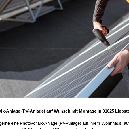
aik-Anlage (PV-Anlage) auf Wunsch mit Montage in 01825 Liebst
 gerne eine Photovoltaik-Anlage (PV-Anlage) auf Ihrem Wohnhaus, au