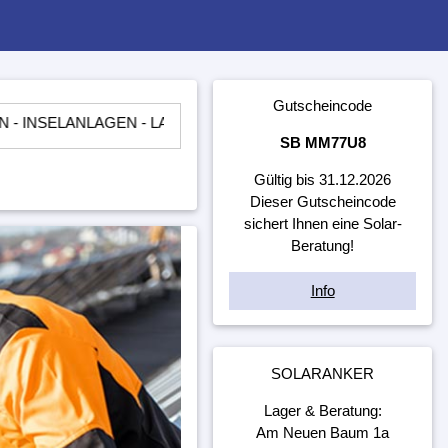
Gutscheincode
NLAGEN - LADEREGLER - BATTERIEN - WECHSELRICHTER - ​
SB MM77U8
Gültig bis 31.12.2026
Dieser Gutscheincode
sichert Ihnen eine Solar-
Beratung!
Info
SOLARANKER
Lager & Beratung:
Am Neuen Baum 1a