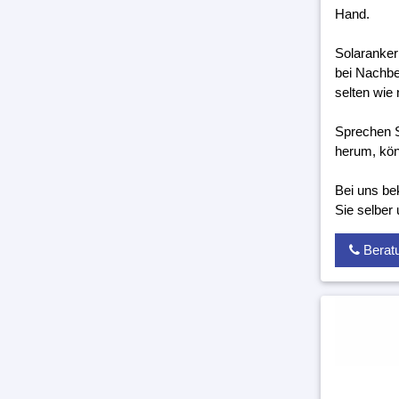
Hand.
Solaranker
bei Nachbe
selten wie 
Sprechen S
herum, kön
Bei uns be
Sie selber
Berat