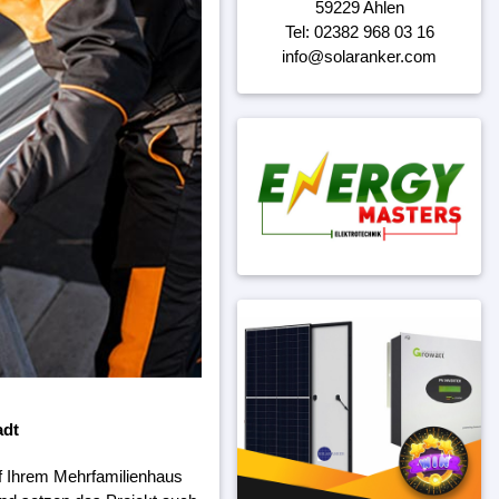
59229 Ahlen
Tel: 02382 968 03 16
info@solaranker.com
adt
f Ihrem Mehrfamilienhaus