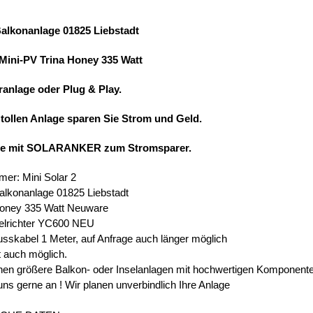
Balkonanlage 01825 Liebstadt
 Mini-PV Trina Honey 335 Watt
ranlage oder Plug & Play.
 tollen Anlage sparen Sie Strom und Geld.
ie mit SOLARANKER zum Stromsparer.
mer: Mini Solar 2
alkonanlage 01825 Liebstadt
Honey 335 Watt Neuware
elrichter YC600 NEU
usskabel 1 Meter, auf Anfrage auch länger möglich
t auch möglich.
en größere Balkon- oder Inselanlagen mit hochwertigen Komponent
uns gerne an ! Wir planen unverbindlich Ihre Anlage