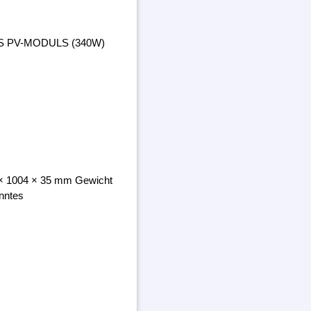
ES PV-MODULS (340W)
8 × 1004 × 35 mm Gewicht
nntes