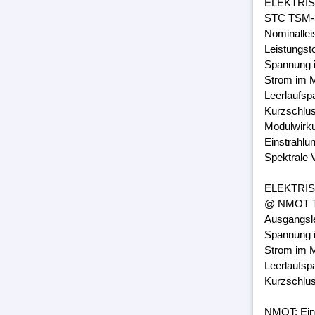
ELEKTRI
STC TSM-3
Nominalle
Leistungst
Spannung 
Strom im M
Leerlaufsp
Kurzschlus
Modulwirk
Einstrahlu
Spektrale 
ELEKTRI
@ NMOT TS
Ausgangsl
Spannung 
Strom im M
Leerlaufsp
Kurzschlus
NMOT: Ein