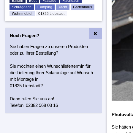
Balkon
Boot
Fassade
Flachdach
Schrägdach
Camping
Yacht
Gartenhaus
Wohnmobiel
01825 Liebstadt
Noch Fragen?
Sie haben Fragen zu unseren Produkten
oder zu Ihrer Bestellung?
Sie möchten einen Wunschliefertermin für
die Lieferung Ihrer Solaranlage auf Wunsch
mit Montage in
01825 Liebstadt?
Dann rufen Sie uns an!
Telefon: 02382 968 03 16
Photovolt
Sie hätten