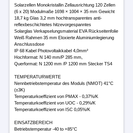
Solarzellen Monokristallin Zellausrichtung 120 Zellen
(6 x 20) Modulmaße 1698 × 1004 × 35 mm Gewicht
18,7 kg Glas 3,2 mm hochtransparentes anti-
reflexbeschichtetes hitzevorgespanntes
Solarglas Verkapselungsmaterial EVA Rückseitenfolie
Weiß Rahmen 35 mm Eloxierte Aluminiumlegierung
Anschlussdose
IP 68 Kabel Photovoltaikkabel 4,0mm²
Hochformat: N 140 mm/P 285 mm,
Querformat: N 1200 mm /P 1200 mm Stecker TS4
TEMPERATURWERTE
Nennbetriebstemperatur des Moduls (NMOT) 41°C
(±3K)
Temperaturkoeffizient von PMAX - 0,37%/K
Temperaturkoeffizient von UOC - 0,29%/K
Temperaturkoeffizient von ISC 0,05%/K
EINSATZBEREICH
Betriebstemperatur -40 to +85°C