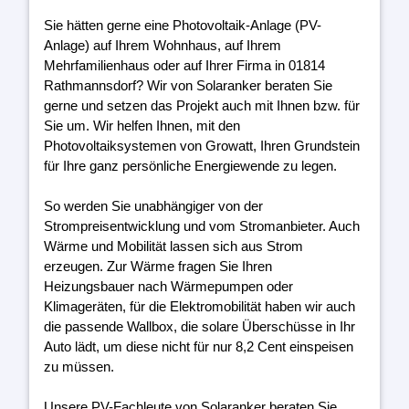
Sie hätten gerne eine Photovoltaik-Anlage (PV-
Anlage) auf Ihrem Wohnhaus, auf Ihrem
Mehrfamilienhaus oder auf Ihrer Firma in 01814
Rathmannsdorf? Wir von Solaranker beraten Sie
gerne und setzen das Projekt auch mit Ihnen bzw. für
Sie um. Wir helfen Ihnen, mit den
Photovoltaiksystemen von Growatt, Ihren Grundstein
für Ihre ganz persönliche Energiewende zu legen.
So werden Sie unabhängiger von der
Strompreisentwicklung und vom Stromanbieter. Auch
Wärme und Mobilität lassen sich aus Strom
erzeugen. Zur Wärme fragen Sie Ihren
Heizungsbauer nach Wärmepumpen oder
Klimageräten, für die Elektromobilität haben wir auch
die passende Wallbox, die solare Überschüsse in Ihr
Auto lädt, um diese nicht für nur 8,2 Cent einspeisen
zu müssen.
Unsere PV-Fachleute von Solaranker beraten Sie