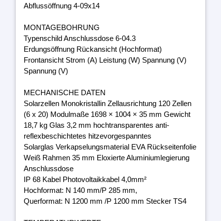
Abflussöffnung 4-09x14
MONTAGEBOHRUNG
Typenschild Anschlussdose 6-04.3
Erdungsöffnung Rückansicht (Hochformat)
Frontansicht Strom (A) Leistung (W) Spannung (V)
Spannung (V)
MECHANISCHE DATEN
Solarzellen Monokristallin Zellausrichtung 120 Zellen
(6 x 20) Modulmaße 1698 × 1004 × 35 mm Gewicht
18,7 kg Glas 3,2 mm hochtransparentes anti-
reflexbeschichtetes hitzevorgespanntes
Solarglas Verkapselungsmaterial EVA Rückseitenfolie
Weiß Rahmen 35 mm Eloxierte Aluminiumlegierung
Anschlussdose
IP 68 Kabel Photovoltaikkabel 4,0mm²
Hochformat: N 140 mm/P 285 mm,
Querformat: N 1200 mm /P 1200 mm Stecker TS4