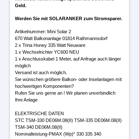
Geld.
Werden Sie mit SOLARANKER zum Stromsparer.
Artikelnummer: Mini Solar 2
670 Watt Balkonanlage 01814 Rathmannsdorf
2 x Trina Honey 335 Watt Neuware
1 x Wechselrichter YC600 NEU
1 x Anschlusskabel 1 Meter, auf Anfrage auch länger
möglich
Versand ist auch möglich.
Sie wünschen größere Balkon- oder Inselanlagen mit
hochwertigen Komponenten?
Rufen Sie uns gerne an ! Wir planen unverbindlich
Ihre Anlage
ELEKTRISCHE DATEN
STC TSM-330 DE06M.08(II) TSM-335 DE06M.08(II)
TSM-340 DE06M.08(II)
Nominalleistung-PMAX (Wp)* 330 335 340