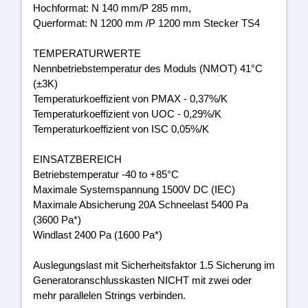
Hochformat: N 140 mm/P 285 mm,
Querformat: N 1200 mm /P 1200 mm Stecker TS4
TEMPERATURWERTE
Nennbetriebstemperatur des Moduls (NMOT) 41°C
(±3K)
Temperaturkoeffizient von PMAX - 0,37%/K
Temperaturkoeffizient von UOC - 0,29%/K
Temperaturkoeffizient von ISC 0,05%/K
EINSATZBEREICH
Betriebstemperatur -40 to +85°C
Maximale Systemspannung 1500V DC (IEC)
Maximale Absicherung 20A Schneelast 5400 Pa
(3600 Pa*)
Windlast 2400 Pa (1600 Pa*)
Auslegungslast mit Sicherheitsfaktor 1.5 Sicherung im
Generatoranschlusskasten NICHT mit zwei oder
mehr parallelen Strings verbinden.