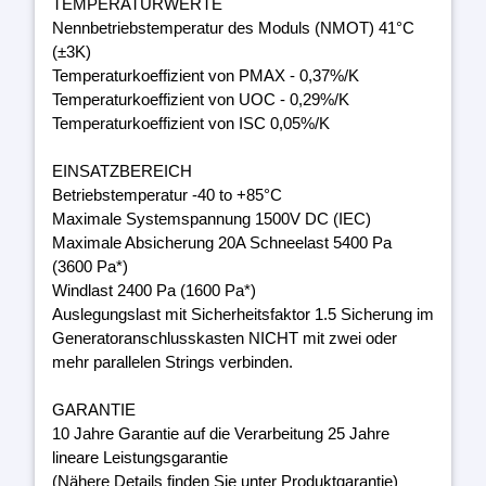
TEMPERATURWERTE
Nennbetriebstemperatur des Moduls (NMOT) 41°C
(±3K)
Temperaturkoeffizient von PMAX - 0,37%/K
Temperaturkoeffizient von UOC - 0,29%/K
Temperaturkoeffizient von ISC 0,05%/K
EINSATZBEREICH
Betriebstemperatur -40 to +85°C
Maximale Systemspannung 1500V DC (IEC)
Maximale Absicherung 20A Schneelast 5400 Pa
(3600 Pa*)
Windlast 2400 Pa (1600 Pa*)
Auslegungslast mit Sicherheitsfaktor 1.5 Sicherung im
Generatoranschlusskasten NICHT mit zwei oder
mehr parallelen Strings verbinden.
GARANTIE
10 Jahre Garantie auf die Verarbeitung 25 Jahre
lineare Leistungsgarantie
(Nähere Details finden Sie unter Produktgarantie)