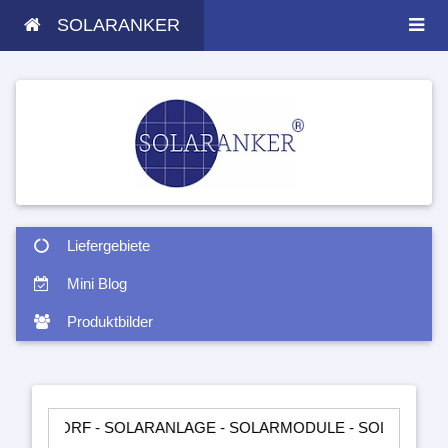
SOLARANKER
Liefergebiete
Mini Blog
Produktbilder
 - SOLARANLAGE - SOLARMODULE - SOLARTASCHEN - INSEL