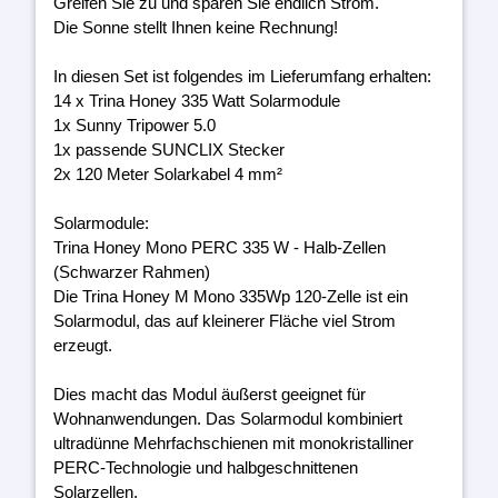
Greifen Sie zu und sparen Sie endlich Strom.
Die Sonne stellt Ihnen keine Rechnung!
In diesen Set ist folgendes im Lieferumfang erhalten:
14 x Trina Honey 335 Watt Solarmodule
1x Sunny Tripower 5.0
1x passende SUNCLIX Stecker
2x 120 Meter Solarkabel 4 mm²
Solarmodule:
Trina Honey Mono PERC 335 W - Halb-Zellen
(Schwarzer Rahmen)
Die Trina Honey M Mono 335Wp 120-Zelle ist ein
Solarmodul, das auf kleinerer Fläche viel Strom
erzeugt.
Dies macht das Modul äußerst geeignet für
Wohnanwendungen. Das Solarmodul kombiniert
ultradünne Mehrfachschienen mit monokristalliner
PERC-Technologie und halbgeschnittenen
Solarzellen.