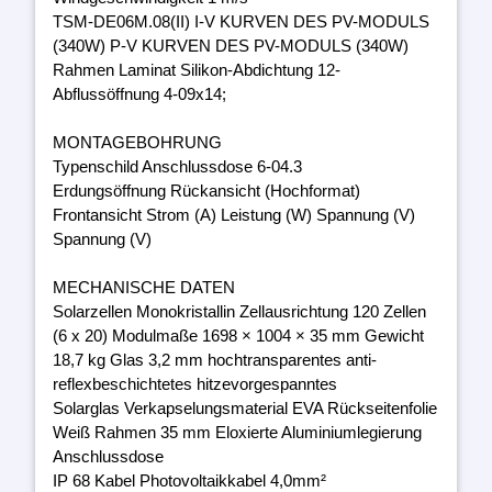
TSM-DE06M.08(II) I-V KURVEN DES PV-MODULS
(340W) P-V KURVEN DES PV-MODULS (340W)
Rahmen Laminat Silikon-Abdichtung 12-
Abflussöffnung 4-09x14;
MONTAGEBOHRUNG
Typenschild Anschlussdose 6-04.3
Erdungsöffnung Rückansicht (Hochformat)
Frontansicht Strom (A) Leistung (W) Spannung (V)
Spannung (V)
MECHANISCHE DATEN
Solarzellen Monokristallin Zellausrichtung 120 Zellen
(6 x 20) Modulmaße 1698 × 1004 × 35 mm Gewicht
18,7 kg Glas 3,2 mm hochtransparentes anti-
reflexbeschichtetes hitzevorgespanntes
Solarglas Verkapselungsmaterial EVA Rückseitenfolie
Weiß Rahmen 35 mm Eloxierte Aluminiumlegierung
Anschlussdose
IP 68 Kabel Photovoltaikkabel 4,0mm²