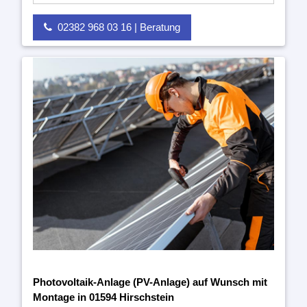
02382 968 03 16 | Beratung
Photovoltaik-Anlage (PV-Anlage) auf Wunsch mit
Montage in 01594 Hirschstein