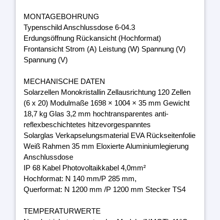
MONTAGEBOHRUNG
Typenschild Anschlussdose 6-04.3
Erdungsöffnung Rückansicht (Hochformat)
Frontansicht Strom (A) Leistung (W) Spannung (V)
Spannung (V)
MECHANISCHE DATEN
Solarzellen Monokristallin Zellausrichtung 120 Zellen
(6 x 20) Modulmaße 1698 × 1004 × 35 mm Gewicht
18,7 kg Glas 3,2 mm hochtransparentes anti-
reflexbeschichtetes hitzevorgespanntes
Solarglas Verkapselungsmaterial EVA Rückseitenfolie
Weiß Rahmen 35 mm Eloxierte Aluminiumlegierung
Anschlussdose
IP 68 Kabel Photovoltaikkabel 4,0mm²
Hochformat: N 140 mm/P 285 mm,
Querformat: N 1200 mm /P 1200 mm Stecker TS4
TEMPERATURWERTE