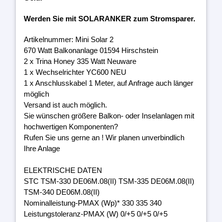
Werden Sie mit SOLARANKER zum Stromsparer.
Artikelnummer: Mini Solar 2
670 Watt Balkonanlage 01594 Hirschstein
2 x Trina Honey 335 Watt Neuware
1 x Wechselrichter YC600 NEU
1 x Anschlusskabel 1 Meter, auf Anfrage auch länger
möglich
Versand ist auch möglich.
Sie wünschen größere Balkon- oder Inselanlagen mit
hochwertigen Komponenten?
Rufen Sie uns gerne an ! Wir planen unverbindlich
Ihre Anlage
ELEKTRISCHE DATEN
STC TSM-330 DE06M.08(II) TSM-335 DE06M.08(II)
TSM-340 DE06M.08(II)
Nominalleistung-PMAX (Wp)* 330 335 340
Leistungstoleranz-PMAX (W) 0/+5 0/+5 0/+5