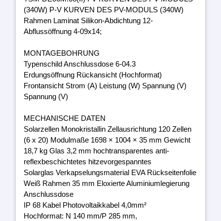
(340W) P-V KURVEN DES PV-MODULS (340W)
Rahmen Laminat Silikon-Abdichtung 12-
Abflussöffnung 4-09x14;
MONTAGEBOHRUNG
Typenschild Anschlussdose 6-04.3
Erdungsöffnung Rückansicht (Hochformat)
Frontansicht Strom (A) Leistung (W) Spannung (V)
Spannung (V)
MECHANISCHE DATEN
Solarzellen Monokristallin Zellausrichtung 120 Zellen
(6 x 20) Modulmaße 1698 × 1004 × 35 mm Gewicht
18,7 kg Glas 3,2 mm hochtransparentes anti-
reflexbeschichtetes hitzevorgespanntes
Solarglas Verkapselungsmaterial EVA Rückseitenfolie
Weiß Rahmen 35 mm Eloxierte Aluminiumlegierung
Anschlussdose
IP 68 Kabel Photovoltaikkabel 4,0mm²
Hochformat: N 140 mm/P 285 mm,