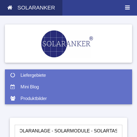
SOLARANKER
Liefergebiete
Mini Blog
Produktbilder
ARANLAGE - SOLARMODULE - SOLARTASCHEN - INSELANLAGEN