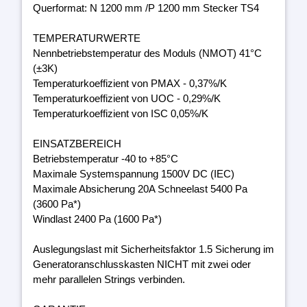
Querformat: N 1200 mm /P 1200 mm Stecker TS4
TEMPERATURWERTE
Nennbetriebstemperatur des Moduls (NMOT) 41°C
(±3K)
Temperaturkoeffizient von PMAX - 0,37%/K
Temperaturkoeffizient von UOC - 0,29%/K
Temperaturkoeffizient von ISC 0,05%/K
EINSATZBEREICH
Betriebstemperatur -40 to +85°C
Maximale Systemspannung 1500V DC (IEC)
Maximale Absicherung 20A Schneelast 5400 Pa
(3600 Pa*)
Windlast 2400 Pa (1600 Pa*)
Auslegungslast mit Sicherheitsfaktor 1.5 Sicherung im
Generatoranschlusskasten NICHT mit zwei oder
mehr parallelen Strings verbinden.