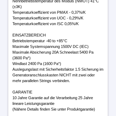
Nennbetriebstemperatur des Moduls (NMOT) 41°C
(±3K)
Temperaturkoeffizient von PMAX - 0,37%/K
Temperaturkoeffizient von UOC - 0,29%/K
Temperaturkoeffizient von ISC 0,05%/K
EINSATZBEREICH
Betriebstemperatur -40 to +85°C
Maximale Systemspannung 1500V DC (IEC)
Maximale Absicherung 20A Schneelast 5400 Pa
(3600 Pa*)
Windlast 2400 Pa (1600 Pa*)
Auslegungslast mit Sicherheitsfaktor 1.5 Sicherung im
Generatoranschlusskasten NICHT mit zwei oder
mehr parallelen Strings verbinden.
GARANTIE
10 Jahre Garantie auf die Verarbeitung 25 Jahre
lineare Leistungsgarantie
(Nähere Details finden Sie unter Produktgarantie)