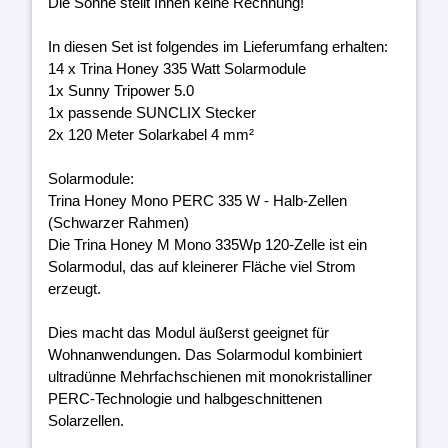
Die Sonne stellt Ihnen keine Rechnung!
In diesen Set ist folgendes im Lieferumfang erhalten:
14 x Trina Honey 335 Watt Solarmodule
1x Sunny Tripower 5.0
1x passende SUNCLIX Stecker
2x 120 Meter Solarkabel 4 mm²
Solarmodule:
Trina Honey Mono PERC 335 W - Halb-Zellen
(Schwarzer Rahmen)
Die Trina Honey M Mono 335Wp 120-Zelle ist ein
Solarmodul, das auf kleinerer Fläche viel Strom
erzeugt.
Dies macht das Modul äußerst geeignet für
Wohnanwendungen. Das Solarmodul kombiniert
ultradünne Mehrfachschienen mit monokristalliner
PERC-Technologie und halbgeschnittenen
Solarzellen.