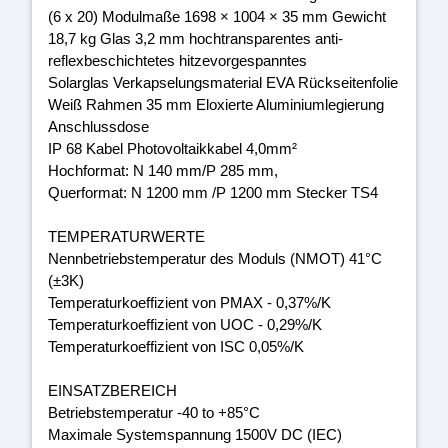
(6 x 20) Modulmaße 1698 × 1004 × 35 mm Gewicht
18,7 kg Glas 3,2 mm hochtransparentes anti-
reflexbeschichtetes hitzevorgespanntes
Solarglas Verkapselungsmaterial EVA Rückseitenfolie
Weiß Rahmen 35 mm Eloxierte Aluminiumlegierung
Anschlussdose
IP 68 Kabel Photovoltaikkabel 4,0mm²
Hochformat: N 140 mm/P 285 mm,
Querformat: N 1200 mm /P 1200 mm Stecker TS4
TEMPERATURWERTE
Nennbetriebstemperatur des Moduls (NMOT) 41°C
(±3K)
Temperaturkoeffizient von PMAX - 0,37%/K
Temperaturkoeffizient von UOC - 0,29%/K
Temperaturkoeffizient von ISC 0,05%/K
EINSATZBEREICH
Betriebstemperatur -40 to +85°C
Maximale Systemspannung 1500V DC (IEC)