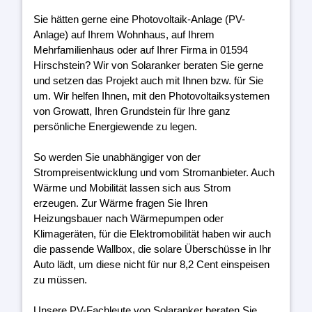
Sie hätten gerne eine Photovoltaik-Anlage (PV-
Anlage) auf Ihrem Wohnhaus, auf Ihrem
Mehrfamilienhaus oder auf Ihrer Firma in 01594
Hirschstein? Wir von Solaranker beraten Sie gerne
und setzen das Projekt auch mit Ihnen bzw. für Sie
um. Wir helfen Ihnen, mit den Photovoltaiksystemen
von Growatt, Ihren Grundstein für Ihre ganz
persönliche Energiewende zu legen.
So werden Sie unabhängiger von der
Strompreisentwicklung und vom Stromanbieter. Auch
Wärme und Mobilität lassen sich aus Strom
erzeugen. Zur Wärme fragen Sie Ihren
Heizungsbauer nach Wärmepumpen oder
Klimageräten, für die Elektromobilität haben wir auch
die passende Wallbox, die solare Überschüsse in Ihr
Auto lädt, um diese nicht für nur 8,2 Cent einspeisen
zu müssen.
Unsere PV-Fachleute von Solaranker beraten Sie