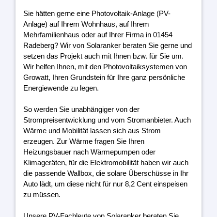
Sie hätten gerne eine Photovoltaik-Anlage (PV-
Anlage) auf Ihrem Wohnhaus, auf Ihrem
Mehrfamilienhaus oder auf Ihrer Firma in 01454
Radeberg? Wir von Solaranker beraten Sie gerne und
setzen das Projekt auch mit Ihnen bzw. für Sie um.
Wir helfen Ihnen, mit den Photovoltaiksystemen von
Growatt, Ihren Grundstein für Ihre ganz persönliche
Energiewende zu legen.
So werden Sie unabhängiger von der
Strompreisentwicklung und vom Stromanbieter. Auch
Wärme und Mobilität lassen sich aus Strom
erzeugen. Zur Wärme fragen Sie Ihren
Heizungsbauer nach Wärmepumpen oder
Klimageräten, für die Elektromobilität haben wir auch
die passende Wallbox, die solare Überschüsse in Ihr
Auto lädt, um diese nicht für nur 8,2 Cent einspeisen
zu müssen.
Unsere PV-Fachleute von Solaranker beraten Sie