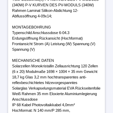
(340W) P-V KURVEN DES PV-MODULS (340W)
Rahmen Laminat Silikon-Abdichtung 12-
Abflussöffnung 4-09x14;
MONTAGEBOHRUNG
Typenschild Anschlussdose 6-04.3
Erdungsöffnung Rückansicht (Hochformat)
Frontansicht Strom (A) Leistung (W) Spannung (V)
Spannung (V)
MECHANISCHE DATEN
Solarzellen Monokristallin Zellausrichtung 120 Zellen
(6 x 20) Modulmaße 1698 × 1004 × 35 mm Gewicht
18,7 kg Glas 3,2 mm hochtransparentes anti-
reflexbeschichtetes hitzevorgespanntes
Solarglas Verkapselungsmaterial EVA Rückseitenfolie
Weiß Rahmen 35 mm Eloxierte Aluminiumlegierung
Anschlussdose
IP 68 Kabel Photovoltaikkabel 4,0mm²
Hochformat: N 140 mm/P 285 mm,