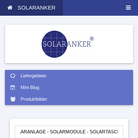
SOLARANKER
Liefergebiete
Mini Blog
Produktbilder
RANLAGE - SOLARMODULE - SOLARTASCHEN - INSELANLAGEN