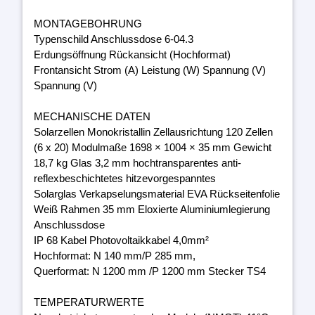
MONTAGEBOHRUNG
Typenschild Anschlussdose 6-04.3
Erdungsöffnung Rückansicht (Hochformat)
Frontansicht Strom (A) Leistung (W) Spannung (V)
Spannung (V)
MECHANISCHE DATEN
Solarzellen Monokristallin Zellausrichtung 120 Zellen
(6 x 20) Modulmaße 1698 × 1004 × 35 mm Gewicht
18,7 kg Glas 3,2 mm hochtransparentes anti-
reflexbeschichtetes hitzevorgespanntes
Solarglas Verkapselungsmaterial EVA Rückseitenfolie
Weiß Rahmen 35 mm Eloxierte Aluminiumlegierung
Anschlussdose
IP 68 Kabel Photovoltaikkabel 4,0mm²
Hochformat: N 140 mm/P 285 mm,
Querformat: N 1200 mm /P 1200 mm Stecker TS4
TEMPERATURWERTE