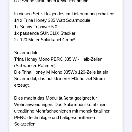
Die Sonne stellt Ihnen keine Rechnung!
In diesen Set ist folgendes im Lieferumfang erhalten:
14 x Trina Honey 335 Watt Solarmodule
1x Sunny Tripower 5.0
1x passende SUNCLIX Stecker
2x 120 Meter Solarkabel 4 mm²
Solarmodule:
Trina Honey Mono PERC 335 W - Halb-Zellen
(Schwarzer Rahmen)
Die Trina Honey M Mono 335Wp 120-Zelle ist ein
Solarmodul, das auf kleinerer Fläche viel Strom
erzeugt.
Dies macht das Modul äußerst geeignet für
Wohnanwendungen. Das Solarmodul kombiniert
ultradünne Mehrfachschienen mit monokristalliner
PERC-Technologie und halbgeschnittenen
Solarzellen.