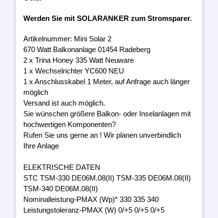
Werden Sie mit SOLARANKER zum Stromsparer.
Artikelnummer: Mini Solar 2
670 Watt Balkonanlage 01454 Radeberg
2 x Trina Honey 335 Watt Neuware
1 x Wechselrichter YC600 NEU
1 x Anschlusskabel 1 Meter, auf Anfrage auch länger
möglich
Versand ist auch möglich.
Sie wünschen größere Balkon- oder Inselanlagen mit
hochwertigen Komponenten?
Rufen Sie uns gerne an ! Wir planen unverbindlich
Ihre Anlage
ELEKTRISCHE DATEN
STC TSM-330 DE06M.08(II) TSM-335 DE06M.08(II)
TSM-340 DE06M.08(II)
Nominalleistung-PMAX (Wp)* 330 335 340
Leistungstoleranz-PMAX (W) 0/+5 0/+5 0/+5