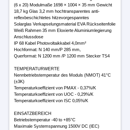
(6 x 20) Modulmaße 1698 × 1004 × 35 mm Gewicht
18,7 kg Glas 3,2 mm hochtransparentes anti-
reflexbeschichtetes hitzevorgespanntes
Solarglas Verkapselungsmaterial EVA Rückseitenfolie
Weiß Rahmen 35 mm Eloxierte Aluminiumlegierung
Anschlussdose
IP 68 Kabel Photovoltaikkabel 4,0mm²
Hochformat: N 140 mm/P 285 mm,
Querformat: N 1200 mm /P 1200 mm Stecker TS4
TEMPERATURWERTE
Nennbetriebstemperatur des Moduls (NMOT) 41°C
(±3K)
Temperaturkoeffizient von PMAX - 0,37%/K
Temperaturkoeffizient von UOC - 0,29%/K
Temperaturkoeffizient von ISC 0,05%/K
EINSATZBEREICH
Betriebstemperatur -40 to +85°C
Maximale Systemspannung 1500V DC (IEC)