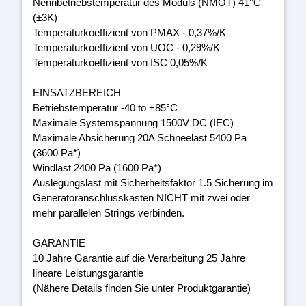
Nennbetriebstemperatur des Moduls (NMOT) 41°C
(±3K)
Temperaturkoeffizient von PMAX - 0,37%/K
Temperaturkoeffizient von UOC - 0,29%/K
Temperaturkoeffizient von ISC 0,05%/K
EINSATZBEREICH
Betriebstemperatur -40 to +85°C
Maximale Systemspannung 1500V DC (IEC)
Maximale Absicherung 20A Schneelast 5400 Pa
(3600 Pa*)
Windlast 2400 Pa (1600 Pa*)
Auslegungslast mit Sicherheitsfaktor 1.5 Sicherung im
Generatoranschlusskasten NICHT mit zwei oder
mehr parallelen Strings verbinden.
GARANTIE
10 Jahre Garantie auf die Verarbeitung 25 Jahre
lineare Leistungsgarantie
(Nähere Details finden Sie unter Produktgarantie)