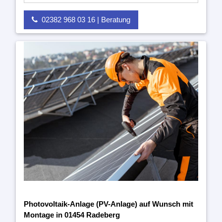
02382 968 03 16 | Beratung
Photovoltaik-Anlage (PV-Anlage) auf Wunsch mit
Montage in 01454 Radeberg