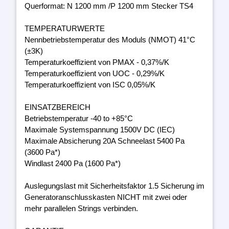
Querformat: N 1200 mm /P 1200 mm Stecker TS4
TEMPERATURWERTE
Nennbetriebstemperatur des Moduls (NMOT) 41°C
(±3K)
Temperaturkoeffizient von PMAX - 0,37%/K
Temperaturkoeffizient von UOC - 0,29%/K
Temperaturkoeffizient von ISC 0,05%/K
EINSATZBEREICH
Betriebstemperatur -40 to +85°C
Maximale Systemspannung 1500V DC (IEC)
Maximale Absicherung 20A Schneelast 5400 Pa
(3600 Pa*)
Windlast 2400 Pa (1600 Pa*)
Auslegungslast mit Sicherheitsfaktor 1.5 Sicherung im
Generatoranschlusskasten NICHT mit zwei oder
mehr parallelen Strings verbinden.